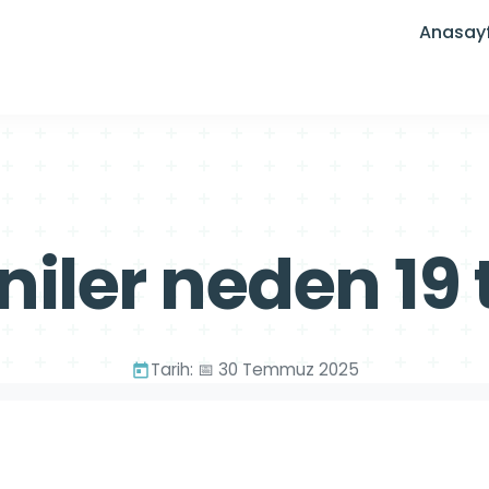
Anasay
iler neden 19
Tarih: 📅 30 Temmuz 2025