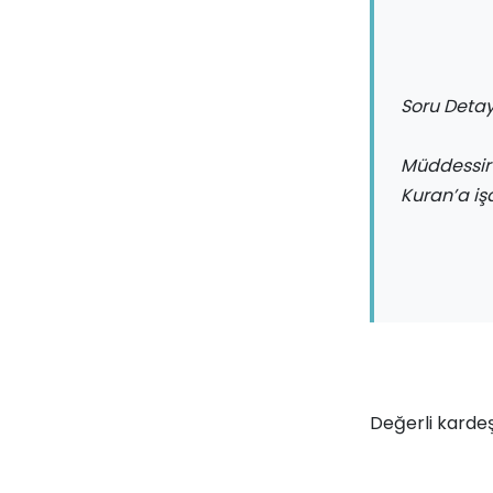
Soru Detay
Müddessir 
Kuran’a iş
Değerli kardeş