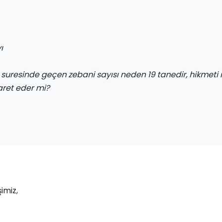
ı
suresinde geçen zebani sayısı neden 19 tanedir, hikmeti 
aret eder mi?
imiz,