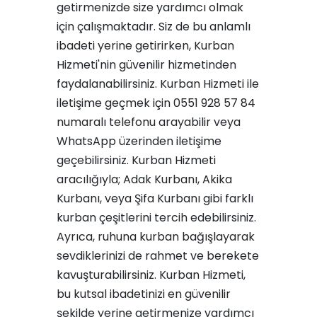
getirmenizde size yardımcı olmak
için çalışmaktadır. Siz de bu anlamlı
ibadeti yerine getirirken, Kurban
Hizmeti'nin güvenilir hizmetinden
faydalanabilirsiniz. Kurban Hizmeti ile
iletişime geçmek için 0551 928 57 84
numaralı telefonu arayabilir veya
WhatsApp üzerinden iletişime
geçebilirsiniz. Kurban Hizmeti
aracılığıyla;
Adak Kurbanı
,
Akika
Kurbanı
, veya
Şifa Kurbanı
gibi farklı
kurban çeşitlerini tercih edebilirsiniz.
Ayrıca,
ruhuna kurban
bağışlayarak
sevdiklerinizi de rahmet ve berekete
kavuşturabilirsiniz. Kurban Hizmeti,
bu kutsal ibadetinizi en güvenilir
şekilde yerine getirmenize yardımcı