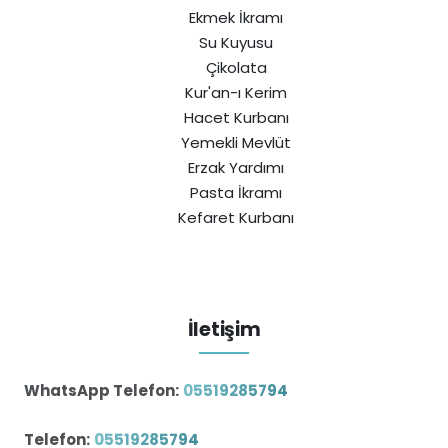
Ekmek İkramı
Su Kuyusu
Çikolata
Kur'an-ı Kerim
Hacet Kurbanı
Yemekli Mevlüt
Erzak Yardımı
Pasta İkramı
Kefaret Kurbanı
İletişim
WhatsApp Telefon:
05519285794
Telefon:
05519285794