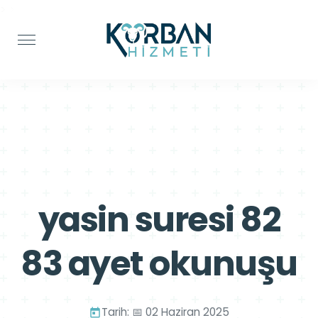
>
>
yasin suresi 82
83 ayet okunuşu
Tarih: 📅 02 Haziran 2025