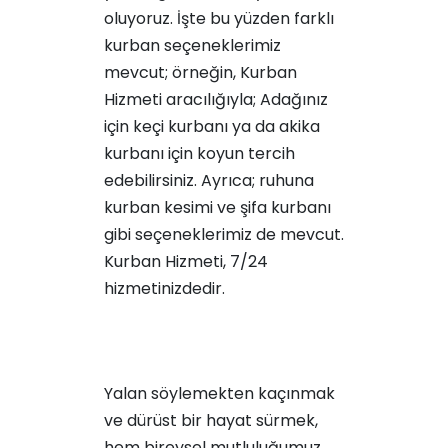
oluyoruz. İşte bu yüzden farklı
kurban seçeneklerimiz
mevcut; örneğin, Kurban
Hizmeti aracılığıyla;
Adağınız
için keçi kurbanı
ya da
akika
kurbanı için koyun
tercih
edebilirsiniz. Ayrıca;
ruhuna
kurban kesimi
ve
şifa kurbanı
gibi seçeneklerimiz de mevcut.
Kurban Hizmeti, 7/24
hizmetinizdedir.
Yalan söylemekten kaçınmak
ve dürüst bir hayat sürmek,
hem bireysel mutluluğumuz