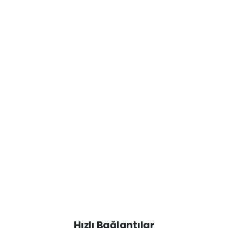
Hızlı Bağlantılar