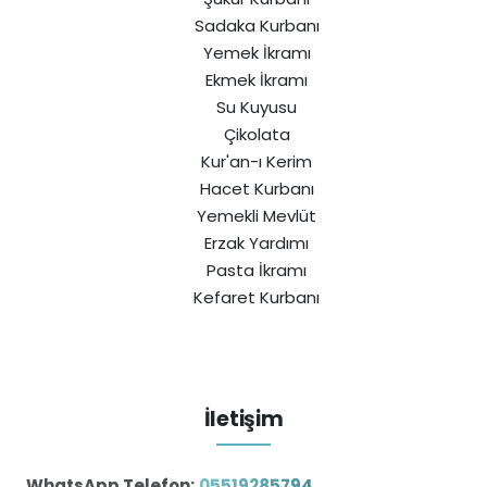
Sadaka Kurbanı
Yemek İkramı
Ekmek İkramı
Su Kuyusu
Çikolata
Kur'an-ı Kerim
Hacet Kurbanı
Yemekli Mevlüt
Erzak Yardımı
Pasta İkramı
Kefaret Kurbanı
İletişim
WhatsApp Telefon:
05519285794