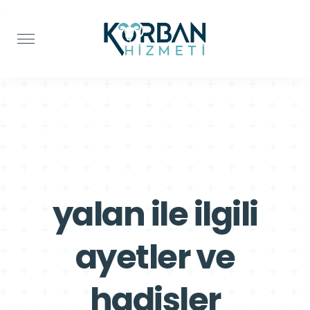
>
>
yalan ile ilgili
ayetler ve
hadisler