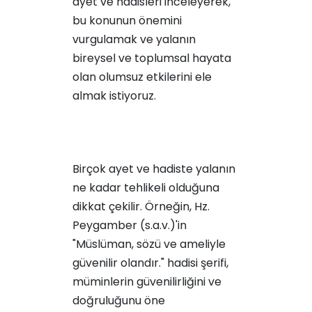
ayet ve hadisleri inceleyerek,
bu konunun önemini
vurgulamak ve yalanın
bireysel ve toplumsal hayata
olan olumsuz etkilerini ele
almak istiyoruz.
Birçok ayet ve hadiste yalanın
ne kadar tehlikeli olduğuna
dikkat çekilir. Örneğin, Hz.
Peygamber (s.a.v.)'in
"Müslüman, sözü ve ameliyle
güvenilir olandır." hadisi şerifi,
müminlerin güvenilirliğini ve
doğruluğunu öne