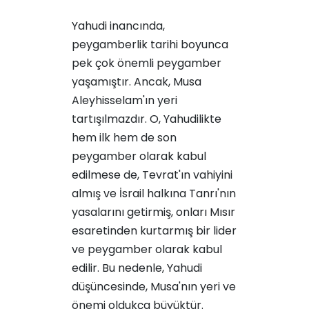
Yahudi inancında,
peygamberlik tarihi boyunca
pek çok önemli peygamber
yaşamıştır. Ancak, Musa
Aleyhisselam'ın yeri
tartışılmazdır. O, Yahudilikte
hem ilk hem de son
peygamber olarak kabul
edilmese de, Tevrat'ın vahiyini
almış ve İsrail halkına Tanrı'nın
yasalarını getirmiş, onları Mısır
esaretinden kurtarmış bir lider
ve peygamber olarak kabul
edilir. Bu nedenle, Yahudi
düşüncesinde, Musa'nın yeri ve
önemi oldukça büyüktür.