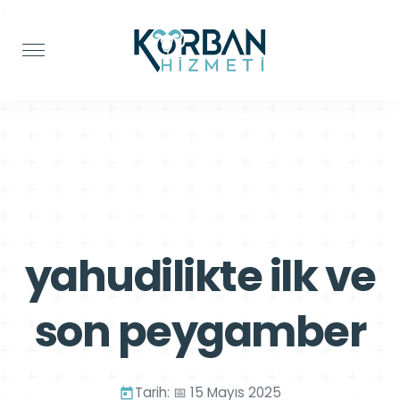
>
>
yahudilikte ilk ve
son peygamber
Tarih: 📅 15 Mayıs 2025