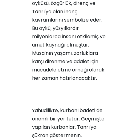
öyküsü, özgürlük, direnç ve
Tanrı'ya olan inanç
kavramlarını sembolize eder.
Bu öykü, yüzyıllardır
milyonlarca insanı etkilemiş ve
umut kaynağı olmuştur.
Musa'nın yaşamı, zorluklara
karşı direnme ve adalet için
mücadele etme örneği olarak
her zaman hatırlanacaktır.
Yahudilikte, kurban ibadeti de
önemli bir yer tutar. Geçmişte
yapılan kurbanlar, Tanrı'ya
şükran göstermenin,