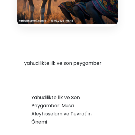
yahudilikte ilk ve son peygamber
Yahudilikte İlk ve Son
Peygamber: Musa
Aleyhisselam ve Tevrat'ın
Önemi