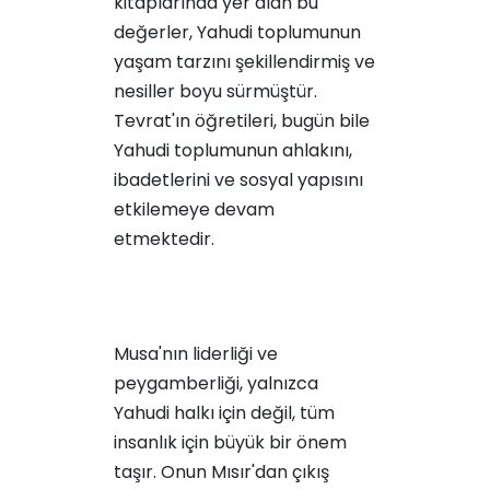
kitaplarında yer alan bu
değerler, Yahudi toplumunun
yaşam tarzını şekillendirmiş ve
nesiller boyu sürmüştür.
Tevrat'ın öğretileri, bugün bile
Yahudi toplumunun ahlakını,
ibadetlerini ve sosyal yapısını
etkilemeye devam
etmektedir.
Musa'nın liderliği ve
peygamberliği, yalnızca
Yahudi halkı için değil, tüm
insanlık için büyük bir önem
taşır. Onun Mısır'dan çıkış