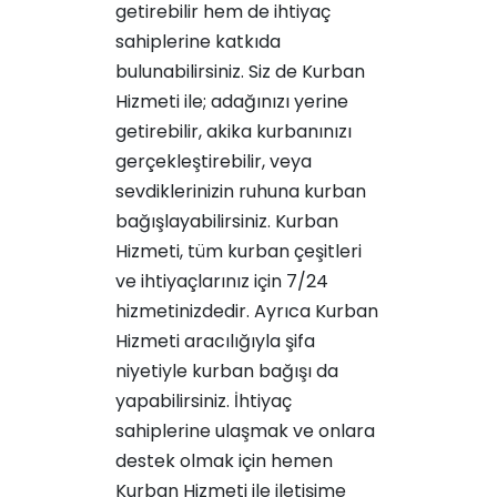
getirebilir hem de ihtiyaç
sahiplerine katkıda
bulunabilirsiniz. Siz de Kurban
Hizmeti ile;
adağınızı yerine
getirebilir
,
akika kurbanınızı
gerçekleştirebilir
, veya
sevdiklerinizin ruhuna kurban
bağışlayabilirsiniz
. Kurban
Hizmeti, tüm kurban çeşitleri
ve ihtiyaçlarınız için 7/24
hizmetinizdedir. Ayrıca Kurban
Hizmeti aracılığıyla
şifa
niyetiyle kurban bağışı
da
yapabilirsiniz. İhtiyaç
sahiplerine ulaşmak ve onlara
destek olmak için hemen
Kurban Hizmeti ile iletişime