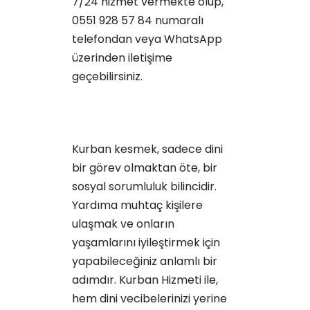
7/24 hizmet vermekte olup,
0551 928 57 84 numaralı
telefondan veya WhatsApp
üzerinden iletişime
geçebilirsiniz.
Kurban kesmek, sadece dini
bir görev olmaktan öte, bir
sosyal sorumluluk bilincidir.
Yardıma muhtaç kişilere
ulaşmak ve onların
yaşamlarını iyileştirmek için
yapabileceğiniz anlamlı bir
adımdır. Kurban Hizmeti ile,
hem dini vecibelerinizi yerine