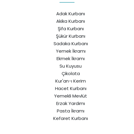
Adak Kurbanı
Akika Kurbanı
Şifa Kurbanı
Şükür Kurbanı
Sadaka Kurbanı
Yemek İkramı
Ekmek İkramı
Su Kuyusu
Çikolata
Kur'an-ı Kerim
Hacet Kurbanı
Yemekli Mevlüt
Erzak Yardımı
Pasta İkramı
Kefaret Kurbanı