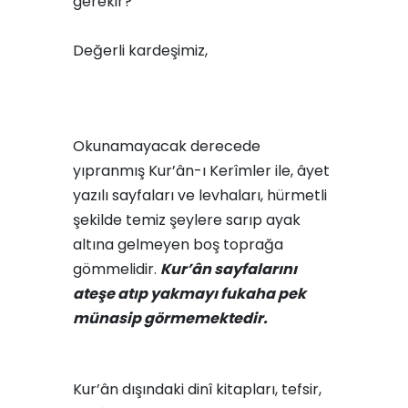
gerekir?
Değerli kardeşimiz,
Okunamayacak derecede
yıpranmış Kur’ân-ı Kerîmler ile, âyet
yazılı sayfaları ve levhaları, hürmetli
şekilde temiz şeylere sarıp ayak
altına gelmeyen boş toprağa
gömmelidir.
Kur’ân sayfalarını
ateşe atıp yakmayı fukaha pek
münasip görmemektedir.
Kur’ân dışındaki dinî kitapları, tefsir,