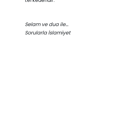
terkedendir.
Selam ve dua ile…
Sorularla İslamiyet