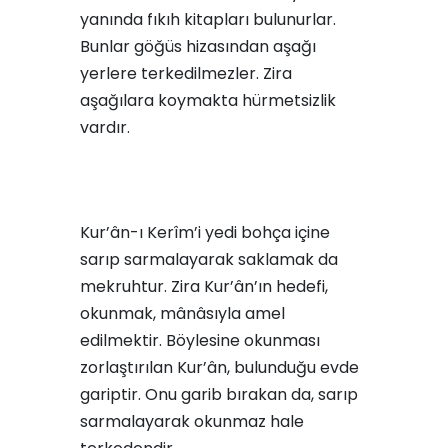
yanında fıkıh kitapları bulunurlar.
Bunlar göğüs hizasından aşağı
yerlere terkedilmezler. Zira
aşağılara koymakta hürmetsizlik
vardır.
Kur’ân-ı Kerîm’i yedi bohça içine
sarıp sarmalayarak saklamak da
mekruhtur. Zira Kur’ân’ın hedefi,
okunmak, mânâsıyla amel
edilmektir. Böylesine okunması
zorlaştırılan Kur’ân, bulunduğu evde
gariptir. Onu garib bırakan da, sarıp
sarmalayarak okunmaz hale