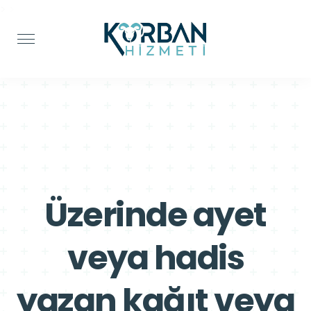
>
>
Üzerinde ayet
veya hadis
yazan kağıt veya