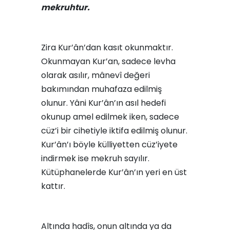
mekruhtur.
Zira Kur’ân’dan kasıt okunmaktır.
Okunmayan Kur’an, sadece levha
olarak asılır, mânevî değeri
bakımından muhafaza edilmiş
olunur. Yâni Kur’ân’ın asıl hedefi
okunup amel edilmek iken, sadece
cüz’i bir cihetiyle iktifa edilmiş olunur.
Kur’ân’ı böyle külliyetten cüz’iyete
indirmek ise mekruh sayılır.
Kütüphanelerde Kur’ân’ın yeri en üst
kattır.
Altında hadîs, onun altında ya da