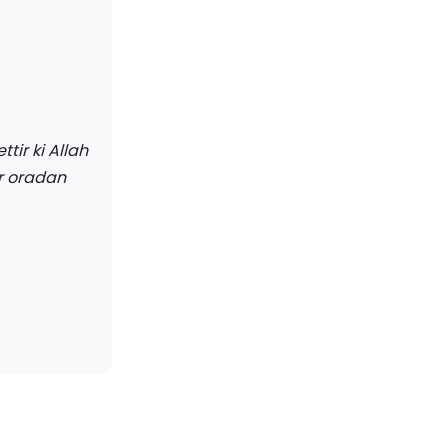
ttir ki Allah
er oradan