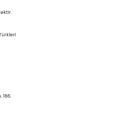
ektir.
ürkleri
. 186.