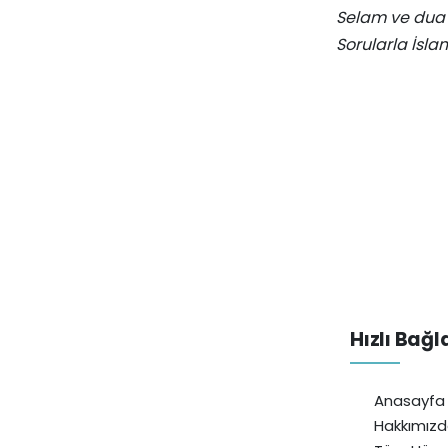
Selam ve dua 
Sorularla İsla
Hızlı Bağl
Anasayfa
Hakkımız