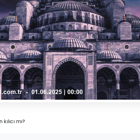
n kılıcı mı?