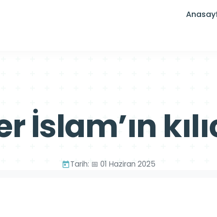
Anasay
er İslam’ın kılı
Tarih: 📅 01 Haziran 2025