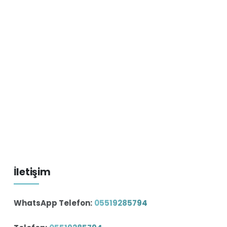
İletişim
WhatsApp Telefon:
05519285794