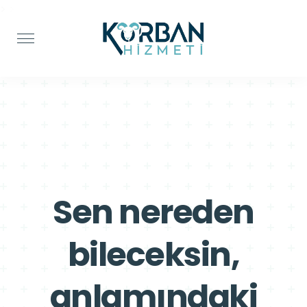
>
>
Sen nereden
bileceksin,
anlamındaki