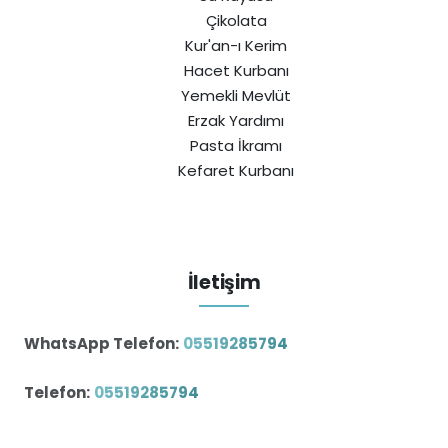
Çikolata
Kur'an-ı Kerim
Hacet Kurbanı
Yemekli Mevlüt
Erzak Yardımı
Pasta İkramı
Kefaret Kurbanı
İletişim
WhatsApp Telefon:
05519285794
Telefon:
05519285794