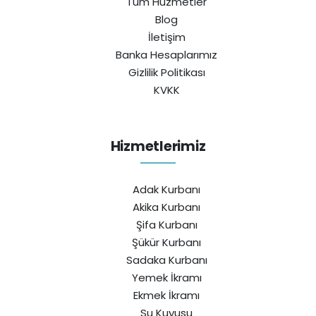
Tüm Hüzmetler
Blog
İletişim
Banka Hesaplarımız
Gizlilik Politikası
KVKK
Hizmetlerimiz
Adak Kurbanı
Akika Kurbanı
Şifa Kurbanı
Şükür Kurbanı
Sadaka Kurbanı
Yemek İkramı
Ekmek İkramı
Su Kuyusu