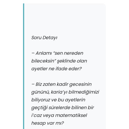
Soru Detayı
– Anlamı “sen nereden
bileceksin” şeklinde olan
ayetler ne ifade eder?
– Biz zaten kadir gecesinin
gününü, karia’yı bilmediğimizi
biliyoruz ve bu ayetlerin
geçtiği sürelerde bilinen bir
i’caz veya matematiksel
hesap var mı?