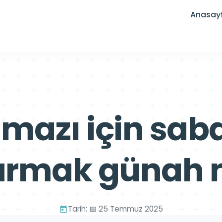
Anasay
mazı için sab
urmak günah 
Tarih: 📅 25 Temmuz 2025