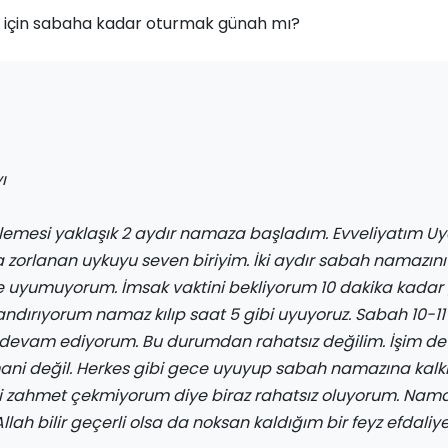
için sabaha kadar oturmak günah mı?
ı
ylemesi yaklaşık 2 aydır namaza başladım. Evveliyatım 
zorlanan uykuyu seven biriyim. İki aydır sabah namazını 
e uyumuyorum. İmsak vaktini bekliyorum 10 dakika kadar 
ndırıyorum namaz kılıp saat 5 gibi uyuyoruz. Sabah 10-11 
devam ediyorum. Bu durumdan rahatsız değilim. İşim de
ni değil. Herkes gibi gece uyuyup sabah namazına kal
bi zahmet çekmiyorum diye biraz rahatsız oluyorum. Nam
lah bilir geçerli olsa da noksan kaldığım bir feyz efdaliye