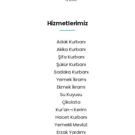
Hizmetlerimiz
Adak Kurbanı
Akika Kurbanı
Şifa Kurbanı
Şükür Kurbanı
Sadaka Kurbanı
Yemek İkramı
Ekmek İkramı
Su Kuyusu
Çikolata
Kur'an-ı Kerim
Hacet Kurbanı
Yemekli Mevlüt
Erzak Yardımı