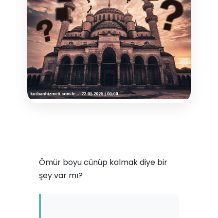
Ömür boyu cünüp kalmak diye bir
şey var mı?