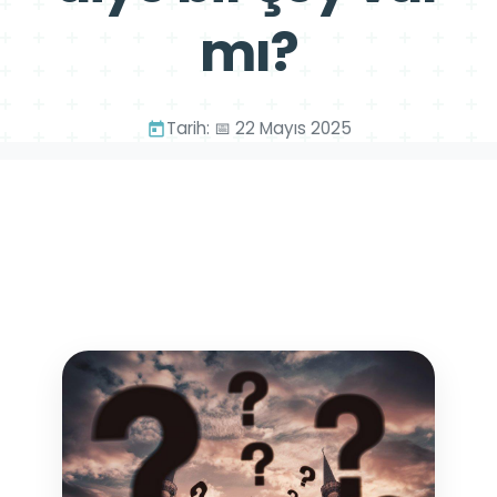
mı?
Tarih: 📅 22 Mayıs 2025