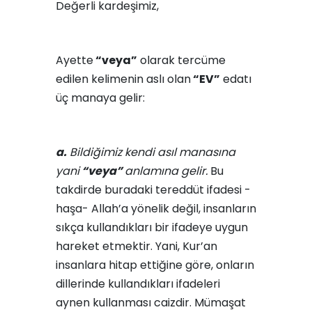
Değerli kardeşimiz,
Ayette
“veya”
olarak tercüme
edilen kelimenin aslı olan
“EV”
edatı
üç manaya gelir:
a.
Bildiğimiz kendi asıl manasına
yani
“veya”
anlamına gelir.
Bu
takdirde buradaki tereddüt ifadesi -
haşa- Allah’a yönelik değil, insanların
sıkça kullandıkları bir ifadeye uygun
hareket etmektir. Yani, Kur’an
insanlara hitap ettiğine göre, onların
dillerinde kullandıkları ifadeleri
aynen kullanması caizdir. Mümaşat