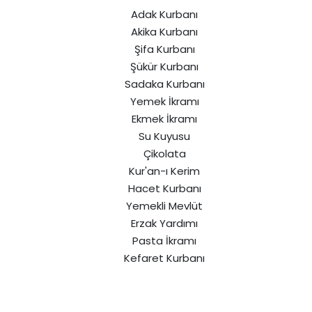
Adak Kurbanı
Akika Kurbanı
Şifa Kurbanı
Şükür Kurbanı
Sadaka Kurbanı
Yemek İkramı
Ekmek İkramı
Su Kuyusu
Çikolata
Kur'an-ı Kerim
Hacet Kurbanı
Yemekli Mevlüt
Erzak Yardımı
Pasta İkramı
Kefaret Kurbanı