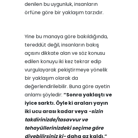
denilen bu uygunluk, insanların
örfüne göre bir yaklaşım tarzıdır.
Yine bu manaya göre bakıldığında,
tereddüt değil, insanların bakış
açısını dikkate alan ve söz konusu
edilen konuyu iki kez tekrar edip
vurgulayarak pekiştirmeye yönelik
bir yaklaşım olarak da
değerlendirilebilir. Buna göre ayetin
anlamı şöyledir:
“Sonra yaklaştı ve
iyice sarktı. Öyle ki araları yayın
iki ucu arası kadar veya
-sizin
takdirinizde/tasavvur ve
tehayüllerinizdeki seçime göre
diyebilirsiniz ki-
daha az kaldı.”