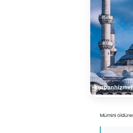
Mümini öldüren