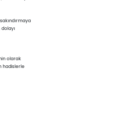
n sakındırmaya
 dolayı
min olarak
 hadislerle