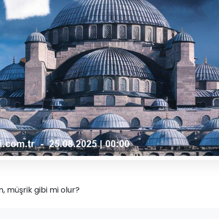
, müşrik gibi mi olur?