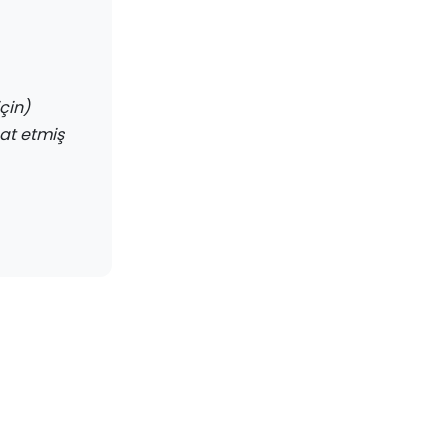
çin)
at etmiş