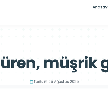
Anasay
ren, müşrik g
Tarih: 📅 25 Ağustos 2025