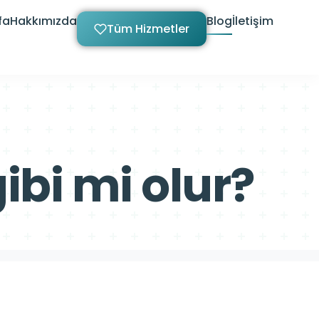
fa
Hakkımızda
Blog
İletişim
Tüm Hizmetler
ibi mi olur?