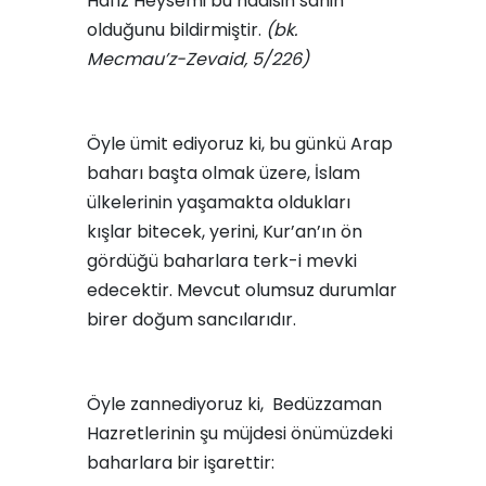
Hafız Heysemi bu hadisin sahih
olduğunu bildirmiştir.
(bk.
Mecmau’z-Zevaid, 5/226)
Öyle ümit ediyoruz ki, bu günkü Arap
baharı başta olmak üzere, İslam
ülkelerinin yaşamakta oldukları
kışlar bitecek, yerini, Kur’an’ın ön
gördüğü baharlara terk-i mevki
edecektir. Mevcut olumsuz durumlar
birer doğum sancılarıdır.
Öyle zannediyoruz ki, Bedüzzaman
Hazretlerinin şu müjdesi önümüzdeki
baharlara bir işarettir: