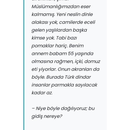
Müslümanlığımızdan eser
kalmamış. Yeni neslin dinle
alakası yok, camilerde eceli
gelen yaşlılardan başka
kimse yok. Tabi bazı
pomaklar hariç. Benim
annem babam 55 yaşında
olmasına rağmen, içki, domuz
eti yiyorlar. Onun akranları da
böyle. Burada Türk dindar
insanlar parmakla sayılacak
kadar az.
– Niye böyle dağılıyoruz; bu
gidiş nereye?