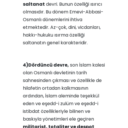
saltanat
devri. Bunun özelliği ısırıcı
olmasıdır. Bu dönem Emevi-Abbasi-
Osmanlı dönemlerini ihtiva
etmektedir. Az-çok, dini, vicdanları,
hakkı-hukuku ısırma özelliği
saltanatın genel karakteridir.
4)
Dördüncü devre,
son İslam kalesi
olan Osmanlı devletinin tarih
sahnesinden çıkması ve özellikle de
hilafetin ortadan kalkmasının
ardından, İslam aleminde teşekkül
eden ve eşedd-i zulüm ve eşedd-i
istibdat özellikleriyle bilinen ve
baskıyla yönetimleri ele geçiren
militarist, totaliter ve despot