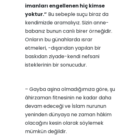
imanları engellenen hiç kimse
yoktur.”
Bu sebeple suçu biraz da
kendimizde aramalıyız. Sizin anne-
babanız bunun canlı birer örneğidir.
Onların bu günahlarda ısrar
etmeleri, -dışarıdan yapılan bir
baskıdan ziyade-kendi nefsani
isteklerinin bir sonucudur.
– Gayba aşina olmadığımıza göre, şu
âhirzaman fitnesinin ne kadar daha
devam edeceği ve İslam nurunun
yeninden dünyaya ne zaman hâkim
olacağını kesin olarak söylemek
mümkün değildir.