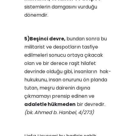
sistemlerin damgasını vurduğu
dönemdir.
5)
Beşinci devre,
bundan sonra bu
militarist ve despotların tasfiye
edilmeleri sonucu ortaya çıkacak
olan ve bir derece raşit hilafet
devrinde olduğu gibi, insanların hak-
hukukunu, insan onurunu ön planda
tutan, meşru dairenin dışına
çıkmamayı prensip edinen ve
adaletle hükmeden
bir devredir.
(bk. Ahmed b. Hanbel, 4/273)