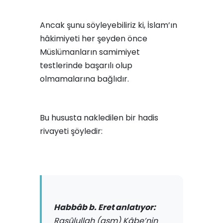
Ancak şunu söyleyebiliriz ki, İslam’ın
hâkimiyeti her şeyden önce
Müslümanların samimiyet
testlerinde başarılı olup
olmamalarına bağlıdır.
Bu hususta nakledilen bir hadis
rivayeti şöyledir:
Habbâb b. Eret anlatıyor:
Rasûlullah (asm) Kâbe’nin