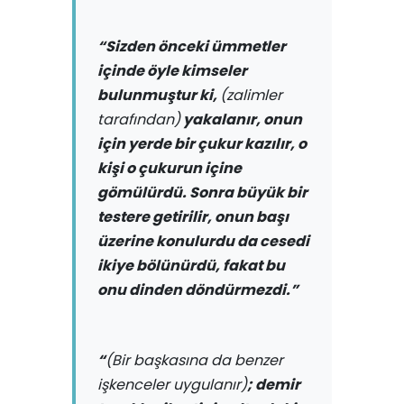
“Sizden önceki ümmetler
içinde öyle kimseler
bulunmuştur ki,
(zalimler
tarafından)
yakalanır, onun
için yerde bir çukur kazılır, o
kişi o çukurun içine
gömülürdü. Sonra büyük bir
testere getirilir, onun başı
üzerine konulurdu da cesedi
ikiye bölünürdü, fakat bu
onu dinden döndürmezdi.”
“
(Bir başkasına da benzer
işkenceler uygulanır)
; demir