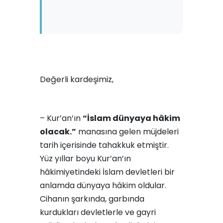
Değerli kardeşimiz,
– Kur’an’ın
“İslam dünyaya hâkim
olacak.”
manasına gelen müjdeleri
tarih içerisinde tahakkuk etmiştir.
Yüz yıllar boyu Kur’an’ın
hâkimiyetindeki İslam devletleri bir
anlamda dünyaya hâkim oldular.
Cihanın şarkında, garbında
kurdukları devletlerle ve gayri