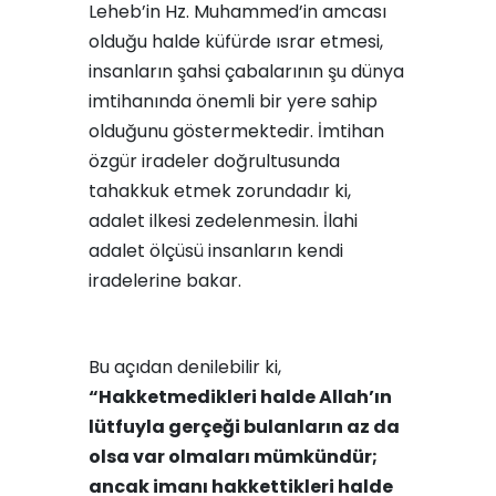
Leheb’in Hz. Muhammed’in amcası
olduğu halde küfürde ısrar etmesi,
insanların şahsi çabalarının şu dünya
imtihanında önemli bir yere sahip
olduğunu göstermektedir. İmtihan
özgür iradeler doğrultusunda
tahakkuk etmek zorundadır ki,
adalet ilkesi zedelenmesin. İlahi
adalet ölçüsü insanların kendi
iradelerine bakar.
Bu açıdan denilebilir ki,
“Hakketmedikleri halde Allah’ın
lütfuyla gerçeği bulanların az da
olsa var olmaları mümkündür;
ancak imanı hakkettikleri halde