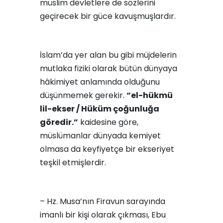
müslim devletlere de sözlerini
geçirecek bir güce kavuşmuşlardır.
İslam’da yer alan bu gibi müjdelerin
mutlaka fiziki olarak bütün dünyaya
hâkimiyet anlamında olduğunu
düşünmemek gerekir.
“el-hükmü
lil-ekser / Hüküm çoğunluğa
göredir.”
kaidesine göre,
müslümanlar dünyada kemiyet
olmasa da keyfiyetçe bir ekseriyet
teşkil etmişlerdir.
– Hz. Musa’nın Firavun sarayında
imanlı bir kişi olarak çıkması, Ebu