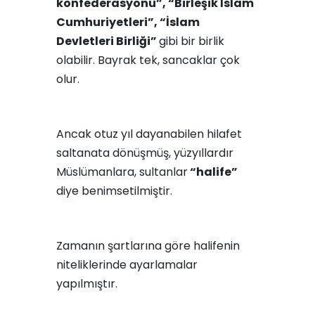
konfederasyonu”, “Birleşik İslam
Cumhuriyetleri”, “İslam
Devletleri Birliği”
gibi bir birlik
olabilir. Bayrak tek, sancaklar çok
olur.
Ancak otuz yıl dayanabilen hilafet
saltanata dönüşmüş, yüzyıllardır
Müslümanlara, sultanlar
“halife”
diye benimsetilmiştir.
Zamanın şartlarına göre halifenin
niteliklerinde ayarlamalar
yapılmıştır.