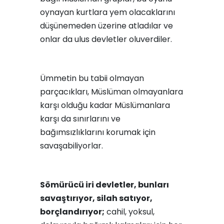
oynayan kurtlara yem olacaklarını
düşünemeden üzerine atladılar ve
onlar da ulus devletler oluverdiler.
Ümmetin bu tabii olmayan
parçacıkları, Müslüman olmayanlara
karşı olduğu kadar Müslümanlara
karşı da sınırlarını ve
bağımsızlıklarını korumak için
savaşabiliyorlar.
Sömürücü iri devletler, bunları
savaştırıyor, silah satıyor,
borçlandırıyor;
cahil, yoksul,