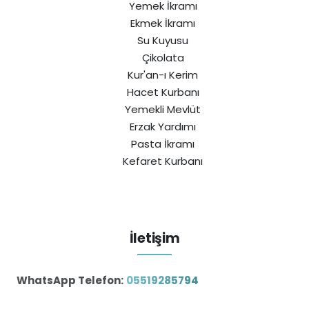
Yemek İkramı
Ekmek İkramı
Su Kuyusu
Çikolata
Kur'an-ı Kerim
Hacet Kurbanı
Yemekli Mevlüt
Erzak Yardımı
Pasta İkramı
Kefaret Kurbanı
İletişim
WhatsApp Telefon:
05519285794