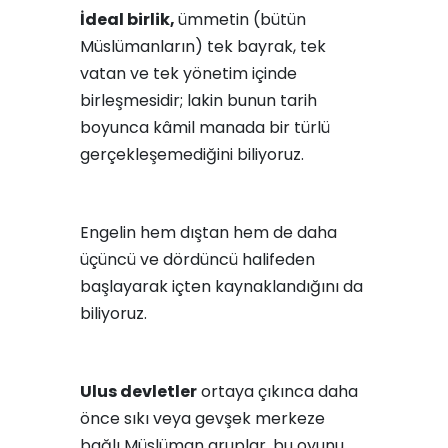
İdeal birlik,
ümmetin (bütün
Müslümanların) tek bayrak, tek
vatan ve tek yönetim içinde
birleşmesidir; lakin bunun tarih
boyunca kâmil manada bir türlü
gerçekleşemediğini biliyoruz.
Engelin hem dıştan hem de daha
üçüncü ve dördüncü halifeden
başlayarak içten kaynaklandığını da
biliyoruz.
Ulus devletler
ortaya çıkınca daha
önce sıkı veya gevşek merkeze
bağlı Müslüman gruplar, bu oyunu