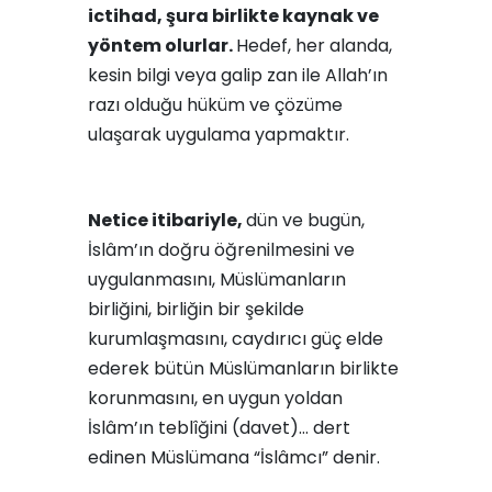
ictihad, şura birlikte kaynak ve
yöntem olurlar.
Hedef, her alanda,
kesin bilgi veya galip zan ile Allah’ın
razı olduğu hüküm ve çözüme
ulaşarak uygulama yapmaktır.
Netice itibariyle,
dün ve bugün,
İslâm’ın doğru öğrenilmesini ve
uygulanmasını, Müslümanların
birliğini, birliğin bir şekilde
kurumlaşmasını, caydırıcı güç elde
ederek bütün Müslümanların birlikte
korunmasını, en uygun yoldan
İslâm’ın teblîğini (davet)… dert
edinen Müslümana “İslâmcı” denir.