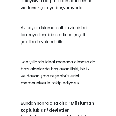
dolayısıyla bağımlı kalmaları için her
vicdansız çareye başvuruyorlar.
Az sayıda İslamcı sultan zincirleri
kırmaya teşebbüs edince çeşitli
şekillerde yok edildiler.
Son yıllarda ideal manada olmasa da
bazı alanlarda başlayan ilişki, birlik
ve dayanışma teşebbüslerini
memnuniyetle takip ediyoruz.
Bundan sonra olsa olsa
“Müslüman
topluluklar / devletler