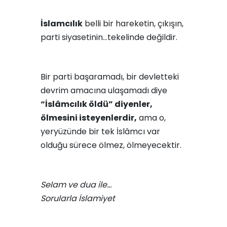
İslamcılık
belli bir hareketin, çıkışın,
parti siyasetinin…tekelinde değildir.
Bir parti başaramadı, bir devletteki
devrim amacına ulaşamadı diye
“İslâmcılık öldü” diyenler,
ölmesini isteyenlerdir,
ama o,
yeryüzünde bir tek İslâmcı var
olduğu sürece ölmez, ölmeyecektir.
Selam ve dua ile…
Sorularla İslamiyet