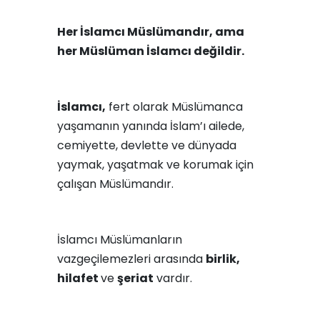
Her İslamcı Müslümandır, ama
her Müslüman İslamcı değildir.
İslamcı,
fert olarak Müslümanca
yaşamanın yanında İslam’ı ailede,
cemiyette, devlette ve dünyada
yaymak, yaşatmak ve korumak için
çalışan Müslümandır.
İslamcı Müslümanların
vazgeçilemezleri arasında
birlik,
hilafet
ve
şeriat
vardır.