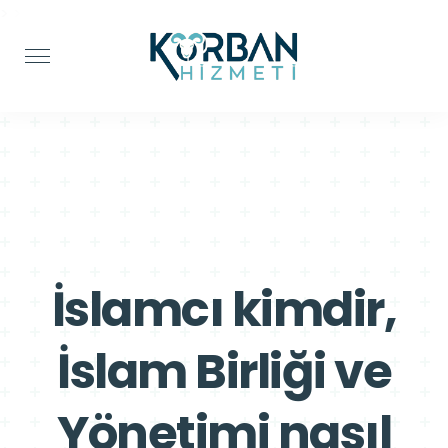
>
>
İslamcı kimdir,
İslam Birliği ve
Yönetimi nasıl