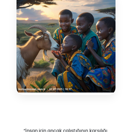
“İnsan için ancak çalıştığının karşılığı