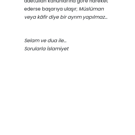
âdetullah kanunlarına göre hareket
ederse başarıya ulaşır;
Müslüman
veya kâfir diye bir ayrım yapılmaz…
Selam ve dua ile…
Sorularla İslamiyet