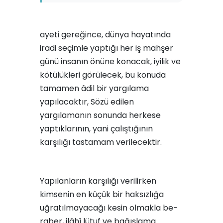
ayeti gereğince, dünya hayatında
iradi seçimle yaptığı her iş mahşer
günü insanın önü­ne konacak, iyilik ve
kötülükleri görülecek, bu konuda
tamamen âdil bir yargıla­ma
yapılacaktır, Sözü edilen
yargılamanın sonunda herkese
yaptıklarının, yani çalıştığının
karşılığı tastamam verilecektir.
Yapılanların karşılı­ğı verilirken
kimsenin en küçük bir haksızlığa
uğratılmayacağı kesin olmakla be­
raber, ilâhî lütuf ve bağışlama