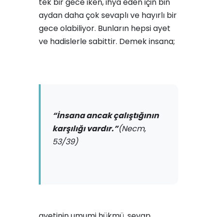
tek bir gece iken, ihya eden için bin
aydan daha çok sevaplı ve hayırlı bir
gece olabiliyor. Bunların hepsi ayet
ve hadislerle sabittir. Demek insana;
“İnsana ancak çalıştığının
karşılığı vardır.”
(Necm,
53/39)
ayetinin umumi hükmü, sevap