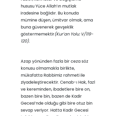
hususu Yüce Allah’ın mutlak
iradesine bağlıdır. Bu konuda
mümine düşen, ümitvar olmak, ama
buna güvenerek gevşeklik
göstermemektir
(Kur’an Yolu: V/119-
120).
Azap yönünden fazla bir ceza söz
konusu olmamakla birlikte,
mükafatta Rabbimiz rahmeti ile
ziyadeleştirecektir. Cenab-ı Hak, fazl
ve kereminden, ibadetlere bire on,
bazen bire bin, bazen de Kadir
Gecesi’nde olduğu gibi bire otuz bin
sevap veriyor. Hatta Kadir Gecesi