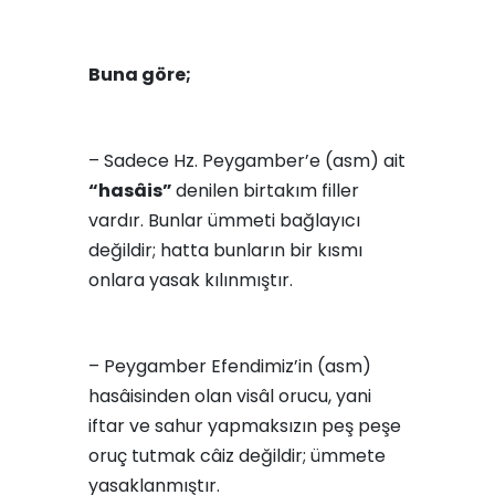
Buna göre;
– Sadece Hz. Peygamber’e (asm) ait
“hasâis”
denilen birtakım filler
vardır. Bunlar ümmeti bağlayıcı
değildir; hatta bunların bir kısmı
onlara yasak kılınmıştır.
– Peygamber Efendimiz’in (asm)
hasâisinden olan visâl orucu, yani
iftar ve sahur yapmaksızın peş peşe
oruç tutmak câiz değildir; ümmete
yasaklanmıştır.