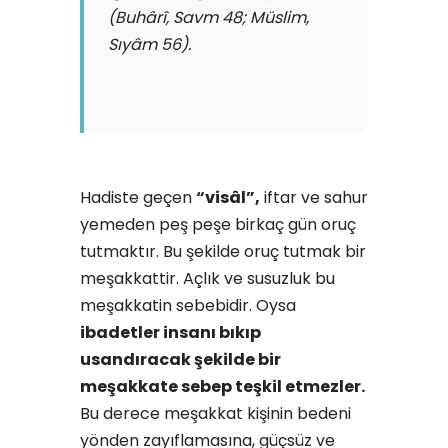
(Buhârî, Savm 48; Müslim,
Sıyâm 56)
.
Hadiste geçen
“visâl”,
iftar ve sahur
yemeden peş peşe birkaç gün oruç
tutmaktır. Bu şekilde oruç tutmak bir
meşakkattir. Açlık ve susuzluk bu
meşakkatin sebebidir. Oysa
ibadetler insanı bıkıp
usandıracak şekilde bir
meşakkate sebep teşkil etmezler.
Bu derece meşakkat kişinin bedeni
yönden zayıflamasına, güçsüz ve