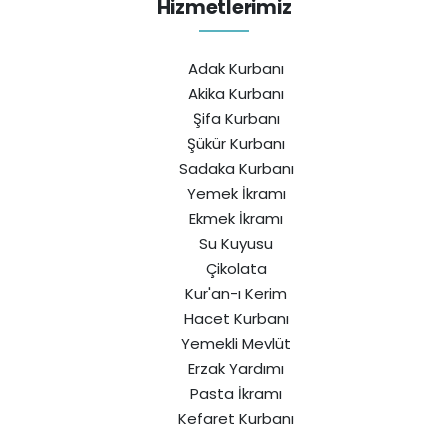
Hizmetlerimiz
Adak Kurbanı
Akika Kurbanı
Şifa Kurbanı
Şükür Kurbanı
Sadaka Kurbanı
Yemek İkramı
Ekmek İkramı
Su Kuyusu
Çikolata
Kur'an-ı Kerim
Hacet Kurbanı
Yemekli Mevlüt
Erzak Yardımı
Pasta İkramı
Kefaret Kurbanı