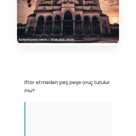
İftar etmeden peş peşe oruç tutulur
mu?