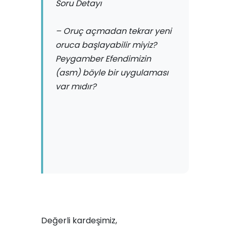
Soru Detayı
– Oruç açmadan tekrar yeni
oruca başlayabilir miyiz?
Peygamber Efendimizin
(asm) böyle bir uygulaması
var mıdır?
Değerli kardeşimiz,