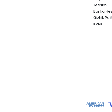
İletişim
Banka Hes
Gizlilik Pol
KVKK