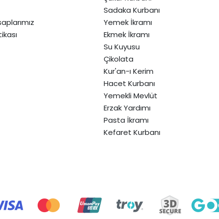
Sadaka Kurbanı
aplarımız
Yemek İkramı
itikası
Ekmek İkramı
Su Kuyusu
Çikolata
Kur'an-ı Kerim
Hacet Kurbanı
Yemekli Mevlüt
Erzak Yardımı
Pasta İkramı
Kefaret Kurbanı