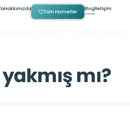
fa
Hakkımızda
Blog
İletişim
Tüm Hizmetler
lı yakmış mı?