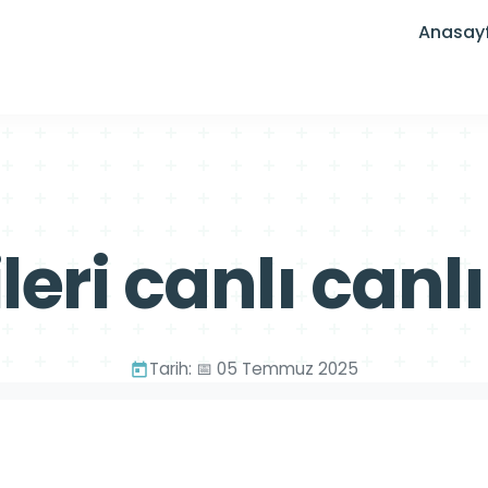
Anasay
ileri canlı can
Tarih: 📅 05 Temmuz 2025