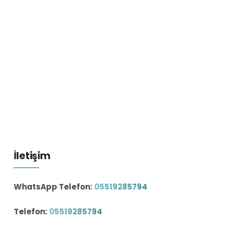
İletişim
WhatsApp Telefon:
05519285794
Telefon:
05519285794