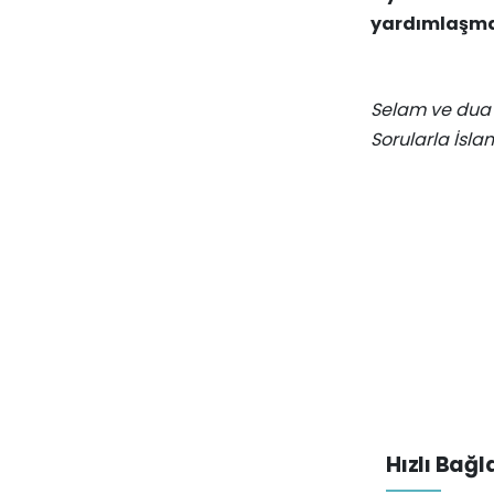
yardımlaşmayı
Selam ve dua 
Sorularla İsla
Hızlı Bağl