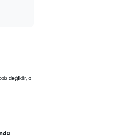
iz değildir, o
unda