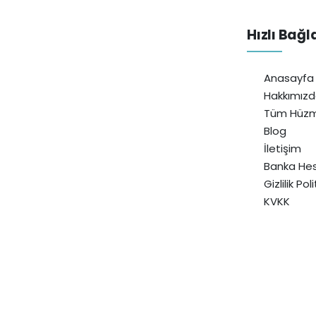
Hızlı Bağl
Anasayfa
Hakkımız
Tüm Hüzm
Blog
İletişim
Banka Hes
Gizlilik Pol
KVKK