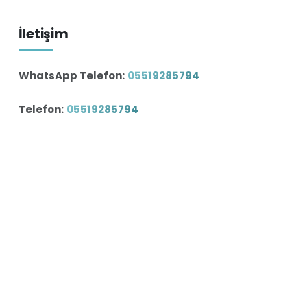
İletişim
WhatsApp Telefon:
05519285794
Telefon:
05519285794