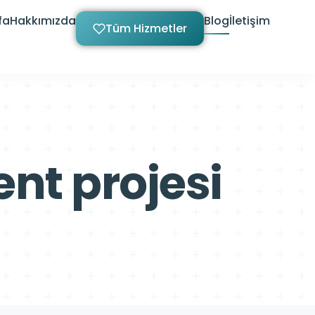
fa
Hakkımızda
Blog
İletişim
Tüm Hizmetler
nt projesi