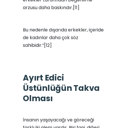
arzusu daha baskındır.[11]
Bu nedenle dışarıda erkekler, içeride
de kadınlar daha çok söz
sahibidir.”[12]
Ayırt Edici
Üstünlüğün Takva
Olması
İnsanın yaşayacağı ve göreceği
farklı iki alem vardır. Biri fani, diğeri