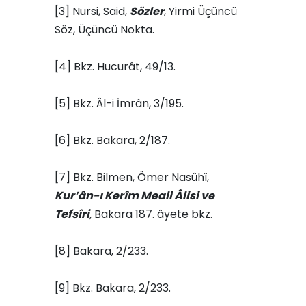
[3] Nursi, Said,
Sözler
, Yirmi Üçüncü
Söz, Üçüncü Nokta.
[4] Bkz. Hucurât, 49/13.
[5] Bkz. Âl-i İmrân, 3/195.
[6] Bkz. Bakara, 2/187.
[7] Bkz. Bilmen, Ömer Nasûhî,
Kur’ân-ı Kerîm Meali Âlisi ve
Tefsîri
,
Bakara 187. âyete bkz.
[8] Bakara, 2/233.
[9] Bkz. Bakara, 2/233.