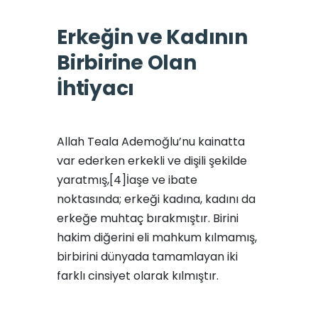
Erkeğin ve Kadının
Birbirine Olan
İhtiyacı
Allah Teala Ademoğlu’nu kainatta
var ederken erkekli ve dişili şekilde
yaratmış,[4]İaşe ve ibate
noktasında; erkeği kadına, kadını da
erkeğe muhtaç bırakmıştır. Birini
hakim diğerini eli mahkum kılmamış,
birbirini dünyada tamamlayan iki
farklı cinsiyet olarak kılmıştır.