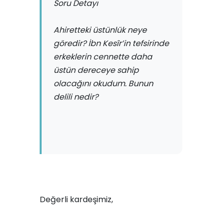
Soru Detayı
Ahiretteki üstünlük neye
göredir? İbn Kesîr’in tefsirinde
erkeklerin cennette daha
üstün dereceye sahip
olacağını okudum. Bunun
delili nedir?
Değerli kardeşimiz,