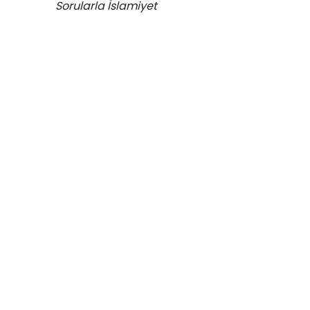
Sorularla İslamiyet