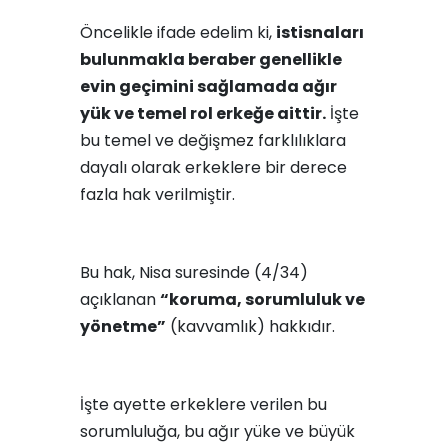
Öncelikle ifade edelim ki,
istisnaları
bulunmakla beraber genellikle
evin geçimini sağlamada ağır
yük ve temel rol erkeğe aittir.
İşte
bu temel ve değişmez farklılıklara
dayalı olarak erkeklere bir derece
fazla hak verilmiştir.
Bu hak, Nisa suresinde (4/34)
açıklanan
“koruma, sorumluluk ve
yönetme”
(kavvamlık) hakkıdır.
İşte ayette erkeklere verilen bu
sorumluluğa, bu ağır yüke ve büyük