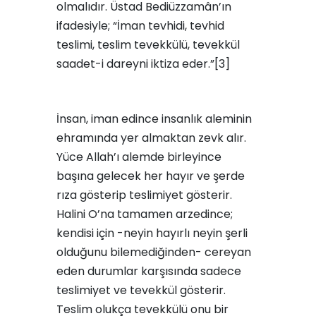
olmalıdır. Üstad Bediüzzamân’ın
ifadesiyle; “İman tevhidi, tevhid
teslimi, teslim tevekkülü, tevekkül
saadet-i dareyni iktiza eder.”[3]
İnsan, iman edince insanlık aleminin
ehramında yer almaktan zevk alır.
Yüce Allah’ı alemde birleyince
başına gelecek her hayır ve şerde
rıza gösterip teslimiyet gösterir.
Halini O’na tamamen arzedince;
kendisi için -neyin hayırlı neyin şerli
olduğunu bilemediğinden- cereyan
eden durumlar karşısında sadece
teslimiyet ve tevekkül gösterir.
Teslim olukça tevekkülü onu bir