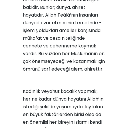
bakidir. Bunlar; dünya, ahiret
hayatıdır. Allah Teâlâ’nın insanları
dünyada var etmesinin temelinde -
işlemiş oldukları ameller karşısında
mükafat ve ceza niteliğinde-
cennete ve cehenneme koymak
vardır. Bu yüzden her Müslümanın en
çok önemseyeceği ve kazanmak için
ömrünü sarf edeceği alem, ahirettir.
Kadınlık veyahut kocalık yapmak,
her ne kadar dünya hayatını Allah’ın
istediği şekilde yaşamayı kolay kılan
en büyük faktörlerden birisi olsa da
en önemlisi her bireyin İslam’ı kendi