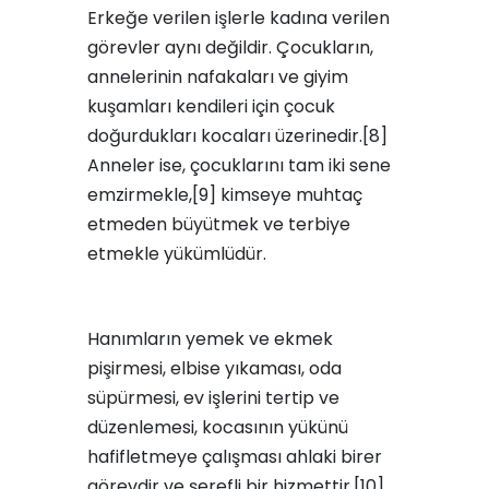
Erkeğe verilen işlerle kadına verilen
görevler aynı değildir. Çocukların,
annelerinin nafakaları ve giyim
kuşamları kendileri için çocuk
doğurdukları kocaları üzerinedir.[8]
Anneler ise, çocuklarını tam iki sene
emzirmekle,[9] kimseye muhtaç
etmeden büyütmek ve terbiye
etmekle yükümlüdür.
Hanımların yemek ve ekmek
pişirmesi, elbise yıkaması, oda
süpürmesi, ev işlerini tertip ve
düzenlemesi, kocasının yükünü
hafifletmeye çalışması ahlaki birer
görevdir ve şerefli bir hizmettir.[10]