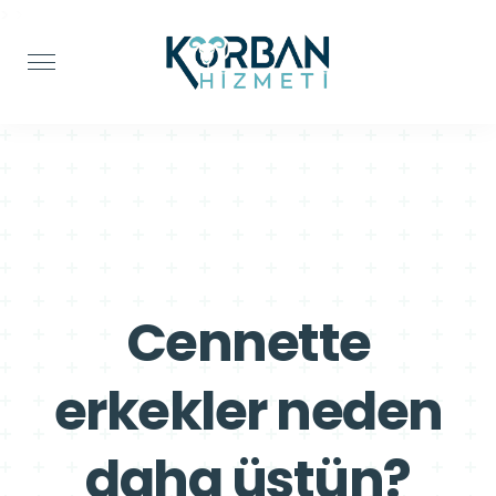
>
>
Cennette
erkekler neden
daha üstün?