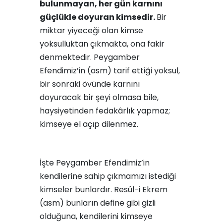
bulunmayan, her gün karnını
güçlükle doyuran kimsedir.
Bir
miktar yiyeceği olan kimse
yoksulluktan çıkmakta, ona fakir
denmektedir. Peygamber
Efendimiz’in (asm) tarif ettiği yoksul,
bir sonraki övünde karnını
doyuracak bir şeyi olmasa bile,
haysiyetinden fedakârlık yapmaz;
kimseye el açıp dilenmez.
İşte Peygamber Efendimiz’in
kendilerine sahip çıkmamızı istediği
kimseler bunlardır. Resûl-i Ekrem
(asm) bunların define gibi gizli
olduğuna, kendilerini kimseye