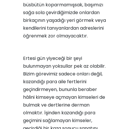
büsbütün koparmamışsak, başımızı
sağa sola çevirdiğimizde onlardan
birkaçının yaşadığı yeri görmek veya
kendilerini tanıyanlardan adreslerini
öğrenmek zor olmayacaktır.
Ertesi gün yiyeceği bir şeyi
bulunmayan yoksullar pek az olabilir.
Bizim görevimiz sadece onları değil,
kazandığı para aile fertlerini
geçindirmeyen, bununla beraber
hâlini kimseye açmayan kimseleri de
bulmak ve dertlerine derman
olmaktır. İşinden kazandığı para
geçimini sağlamayan kimseler,
geçirdiği bir kaza sonucu sanatını