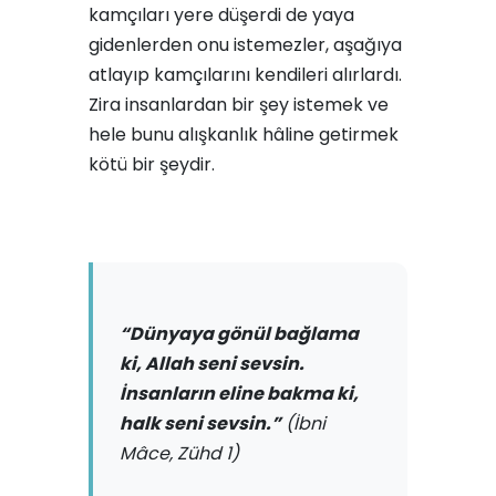
kamçıları yere düşerdi de yaya
gidenlerden onu istemezler, aşağıya
atlayıp kamçılarını kendileri alırlardı.
Zira insanlardan bir şey istemek ve
hele bunu alışkanlık hâline getirmek
kötü bir şeydir.
“Dünyaya gönül bağlama
ki, Allah seni sevsin.
İnsanların eline bakma ki,
halk seni sevsin.”
(İbni
Mâce, Zühd 1)