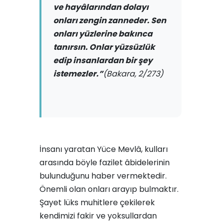
ve hayâlarından dolayı
onları zengin zanneder. Sen
onları yüzlerine bakınca
tanırsın. Onlar yüzsüzlük
edip insanlardan bir şey
istemezler.”
(Bakara, 2/273)
İnsanı yaratan Yüce Mevlâ, kulları
arasında böyle fazilet âbidelerinin
bulunduğunu haber vermektedir.
Önemli olan onları arayıp bulmaktır.
Şayet lüks muhitlere çekilerek
kendimizi fakir ve yoksullardan