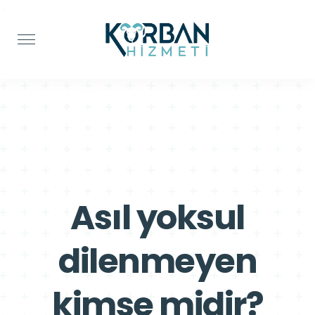
>
>
Asıl yoksul
dilenmeyen
kimse midir?