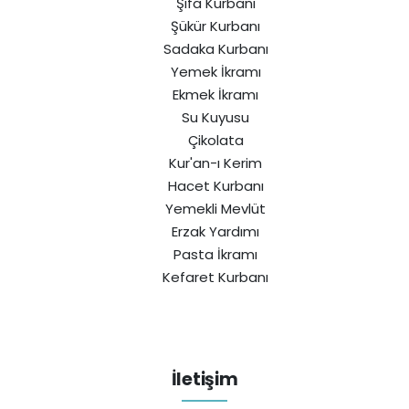
Şifa Kurbanı
Şükür Kurbanı
Sadaka Kurbanı
Yemek İkramı
Ekmek İkramı
Su Kuyusu
Çikolata
Kur'an-ı Kerim
Hacet Kurbanı
Yemekli Mevlüt
Erzak Yardımı
Pasta İkramı
Kefaret Kurbanı
İletişim