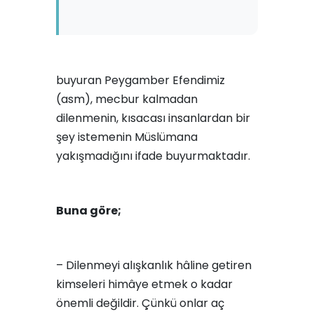
buyuran Peygamber Efendimiz
(asm), mecbur kalmadan
dilenmenin, kısacası insanlardan bir
şey istemenin Müslümana
yakışmadığını ifade buyurmaktadır.
Buna göre;
– Dilenmeyi alışkanlık hâline getiren
kimseleri himâye etmek o kadar
önemli değildir. Çünkü onlar aç