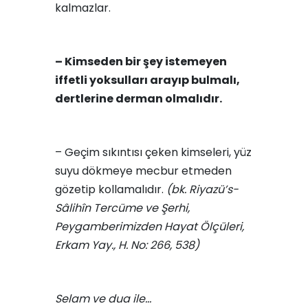
kalmazlar.
– Kimseden bir şey istemeyen
iffetli yoksulları arayıp bulmalı,
dertlerine derman olmalıdır.
– Geçim sıkıntısı çeken kimseleri, yüz
suyu dökmeye mecbur etmeden
gözetip kollamalıdır.
(bk. Riyazü’s-
Sâlihîn Tercüme ve Şerhi,
Peygamberimizden Hayat Ölçüleri,
Erkam Yay., H. No: 266, 538)
Selam ve dua ile…