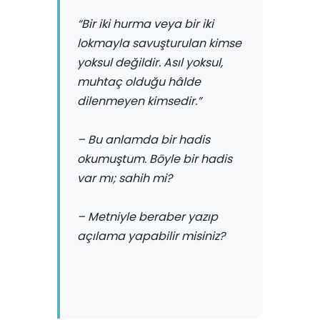
“Bir iki hurma veya bir iki
lokmayla savuşturulan kimse
yoksul değildir. Asıl yoksul,
muhtaç olduğu hâlde
dilenmeyen kimsedir.”
– Bu anlamda bir hadis
okumuştum. Böyle bir hadis
var mı; sahih mi?
– Metniyle beraber yazıp
açılama yapabilir misiniz?