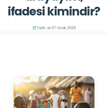
ifadesi kimindir?
Tarih: 📅 07 Ocak 2025