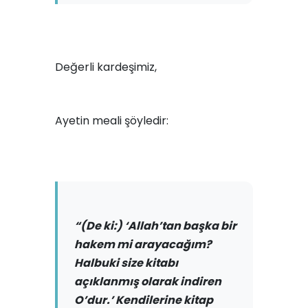
Değerli kardeşimiz,
Ayetin meali şöyledir:
“(De ki:) ‘Allah’tan başka bir
hakem mi arayacağım?
Halbuki size kitabı
açıklanmış olarak indiren
O’dur.’ Kendilerine kitap