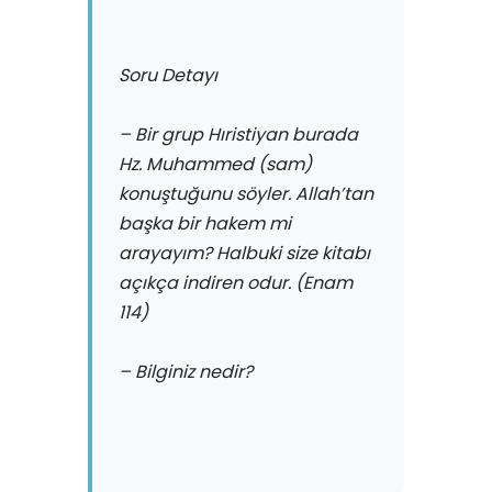
Soru Detayı
– Bir grup Hıristiyan burada
Hz. Muhammed (sam)
konuştuğunu söyler. Allah’tan
başka bir hakem mi
arayayım? Halbuki size kitabı
açıkça indiren odur. (Enam
114)
– Bilginiz nedir?