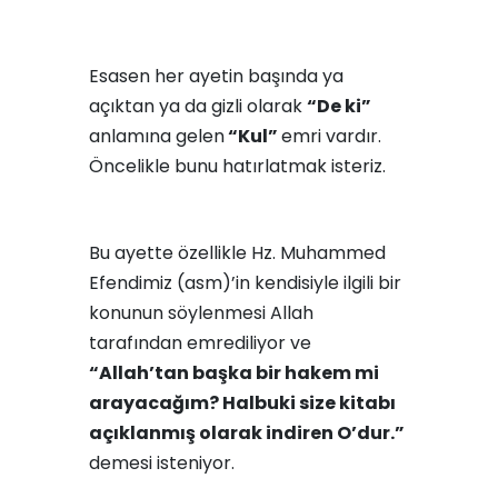
Esasen her ayetin başında ya
açıktan ya da gizli olarak
“De ki”
anlamına gelen
“Kul”
emri vardır.
Öncelikle bunu hatırlatmak isteriz.
Bu ayette özellikle Hz. Muhammed
Efendimiz (asm)’in kendisiyle ilgili bir
konunun söylenmesi Allah
tarafından emrediliyor ve
“Allah’tan başka bir hakem mi
arayacağım? Halbuki size kitabı
açıklanmış olarak indiren O’dur.”
demesi isteniyor.