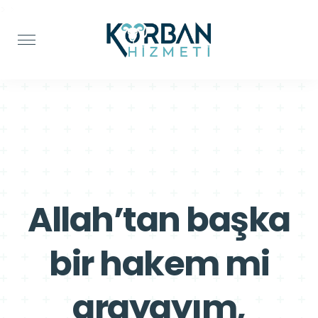
>
>
Allah’tan başka
bir hakem mi
arayayım,