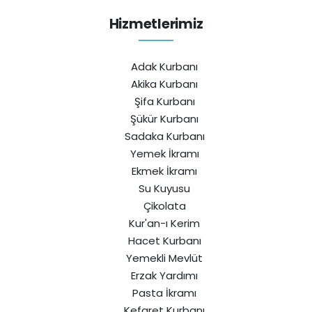
Hizmetlerimiz
Adak Kurbanı
Akika Kurbanı
Şifa Kurbanı
Şükür Kurbanı
Sadaka Kurbanı
Yemek İkramı
Ekmek İkramı
Su Kuyusu
Çikolata
Kur'an-ı Kerim
Hacet Kurbanı
Yemekli Mevlüt
Erzak Yardımı
Pasta İkramı
Kefaret Kurbanı