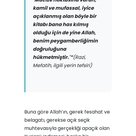
kamil ve mufassal, iyice
açıklanmış olan böyle bir
kitabı bana has kılmış
olduğu için de yine Allah,
benim peygamberliğimin
doğruluğuna
hükmetmiştir.'”
(Razi,
Mefatih, ilgili yerin tefsiri)
Buna göre Allah’ın, gerek fesahat ve
belagatı, gerekse açık se­çik
muhtevasıyla gerçekliği apaçık olan