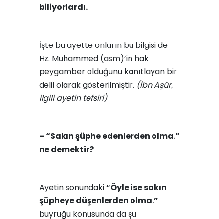
biliyorlardı.
İşte bu ayette onların bu bilgisi de
Hz. Muhammed (asm)’in hak
peygamber olduğunu kanıtlayan bir
delil olarak gösteril­miştir.
(İbn Aşûr,
ilgili ayetin tefsiri)
– “Sakın şüphe edenlerden olma.”
ne demektir?
Ayetin sonundaki
“Öyle ise sakın
şüpheye düşenlerden olma.”
buyruğu konusunda da şu