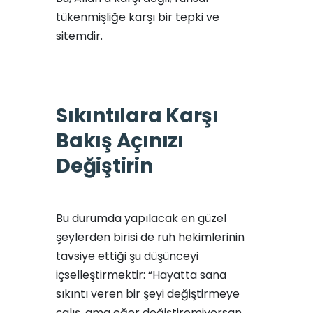
tükenmişliğe karşı bir tepki ve
sitemdir.
Sıkıntılara Karşı
Bakış Açınızı
Değiştirin
Bu durumda yapılacak en güzel
şeylerden birisi de ruh hekimlerinin
tavsiye ettiği şu düşünceyi
içselleştirmektir: “Hayatta sana
sıkıntı veren bir şeyi değiştirmeye
çalış, ama eğer değiştiremiyorsan