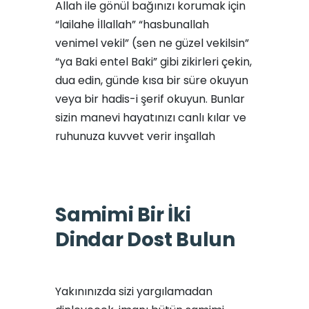
Allah ile gönül bağınızı korumak için
“lailahe İllallah” “hasbunallah
venimel vekil” (sen ne güzel vekilsin”
“ya Baki entel Baki” gibi zikirleri çekin,
dua edin, günde kısa bir süre okuyun
veya bir hadis-i şerif okuyun. Bunlar
sizin manevi hayatınızı canlı kılar ve
ruhunuza kuvvet verir inşallah
Samimi Bir İki
Dindar Dost Bulun
Yakınınızda sizi yargılamadan