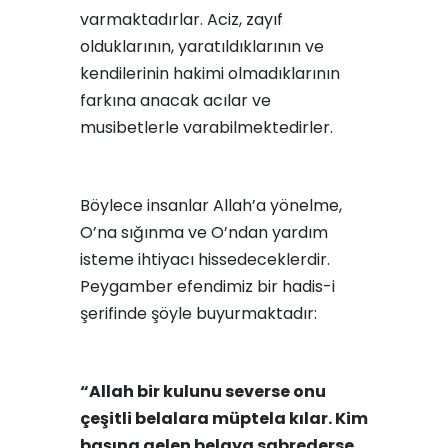
varmaktadırlar. Aciz, zayıf
olduklarının, yaratıldıklarının ve
kendilerinin hakimi olmadıklarının
farkına anacak acılar ve
musibetlerle varabilmektedirler.
Böylece insanlar Allah’a yönelme,
O’na sığınma ve O’ndan yardım
isteme ihtiyacı hissedeceklerdir.
Peygamber efendimiz bir hadis-i
şerifinde şöyle buyurmaktadır:
“Allah bir kulunu severse onu
çeşitli belalara müptela kılar. Kim
başına gelen belaya sabrederse