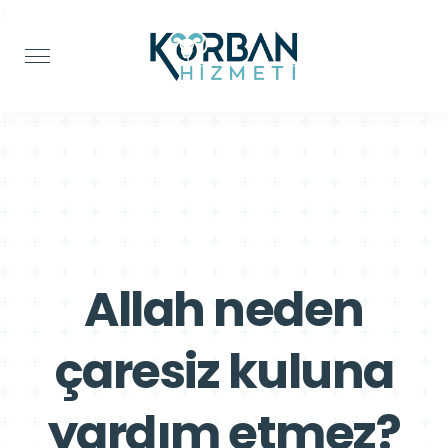
>
>
Allah neden
çaresiz kuluna
yardım etmez?