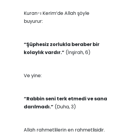
Kuran-ı Kerim’de Allah şöyle
buyurur:
“Şüphesiz zorlukla beraber bir
kolaylık vardır.”
(İnşirah, 6)
Ve yine:
“Rabbin seni terk etmedi ve sana
darılmadı.”
(Duha, 3)
Allah rahmetlilerin en rahmetlisidir.