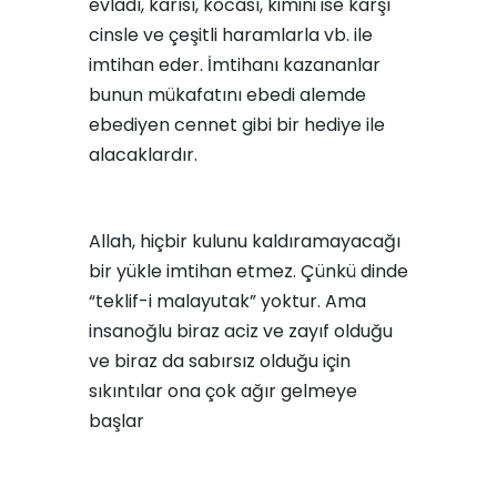
evladı, karısı, kocası, kimini ise karşı
cinsle ve çeşitli haramlarla vb. ile
imtihan eder. İmtihanı kazananlar
bunun mükafatını ebedi alemde
ebediyen cennet gibi bir hediye ile
alacaklardır.
Allah, hiçbir kulunu kaldıramayacağı
bir yükle imtihan etmez. Çünkü dinde
“teklif-i malayutak” yoktur. Ama
insanoğlu biraz aciz ve zayıf olduğu
ve biraz da sabırsız olduğu için
sıkıntılar ona çok ağır gelmeye
başlar