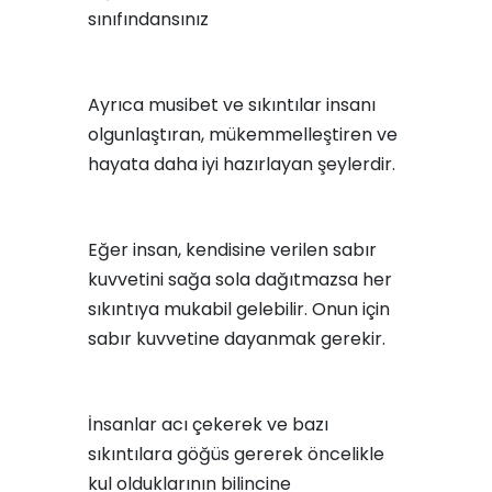
sınıfındansınız
Ayrıca musibet ve sıkıntılar insanı
olgunlaştıran, mükemmelleştiren ve
hayata daha iyi hazırlayan şeylerdir.
Eğer insan, kendisine verilen sabır
kuvvetini sağa sola dağıtmazsa her
sıkıntıya mukabil gelebilir. Onun için
sabır kuvvetine dayanmak gerekir.
İnsanlar acı çekerek ve bazı
sıkıntılara göğüs gererek öncelikle
kul olduklarının bilincine