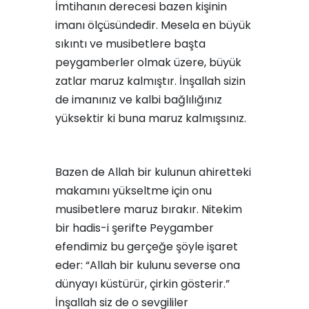
İmtihanın derecesi bazen kişinin
imanı ölçüsündedir. Mesela en büyük
sıkıntı ve musibetlere başta
peygamberler olmak üzere, büyük
zatlar maruz kalmıştır. İnşallah sizin
de imanınız ve kalbi bağlılığınız
yüksektir ki buna maruz kalmışsınız.
Bazen de Allah bir kulunun ahiretteki
makamını yükseltme için onu
musibetlere maruz bırakır. Nitekim
bir hadis-i şerifte Peygamber
efendimiz bu gerçeğe şöyle işaret
eder: “Allah bir kulunu severse ona
dünyayı küstürür, çirkin gösterir.”
İnşallah siz de o sevgililer