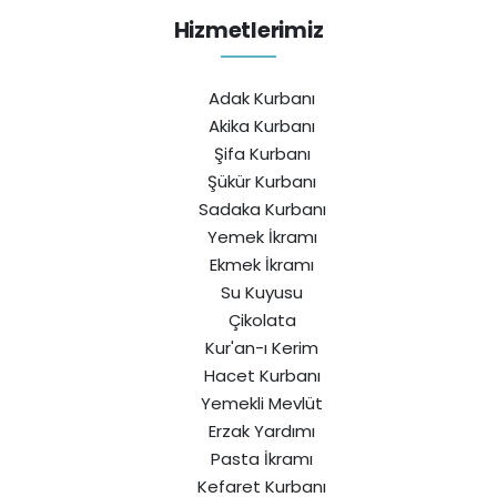
Hizmetlerimiz
Adak Kurbanı
Akika Kurbanı
Şifa Kurbanı
Şükür Kurbanı
Sadaka Kurbanı
Yemek İkramı
Ekmek İkramı
Su Kuyusu
Çikolata
Kur'an-ı Kerim
Hacet Kurbanı
Yemekli Mevlüt
Erzak Yardımı
Pasta İkramı
Kefaret Kurbanı