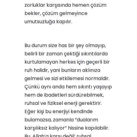
zorluklar karşısında hemen çözüm
bekler, çözüm gelmeyince
umutsuzluğa kapılır.
Bu durum size has bir şey olmayıp,
belirli bir zaman çektiği sıkıntılarda
kurtulamayan herkes için geçerli bir
ruh halidir, yani bunların aklınıza
gelmesi ve sizi etkilemesi normaldir.
Çünkü aynı anda hem sıkıntı yaşayıp
hem de ibadetleri sürdürebilmek,
ruhsal ve fiziksel enerji gerektirir.
Eğer kişi bu enerjiyi kendinde
bulamazsa, zamanla “dualarım
karşılıksız kalıyor” hissine kapılabilir.
Bu, Allah’a karşı değil; ruhsal