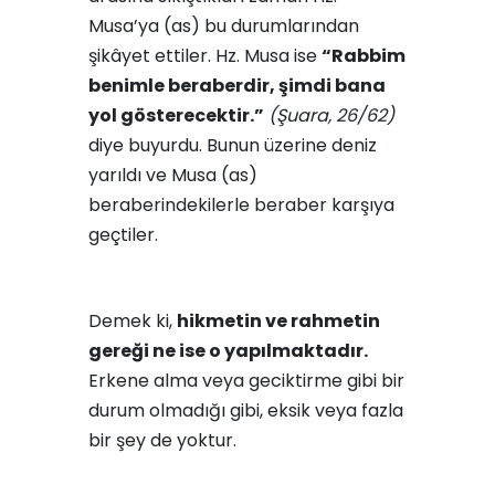
Musa’ya (as) bu durumlarından
şikâyet ettiler. Hz. Musa ise
“Rabbim
benimle beraberdir, şimdi bana
yol gösterecektir.”
(Şuara, 26/62)
diye buyurdu. Bunun üzerine deniz
yarıldı ve Musa (as)
beraberindekilerle beraber karşıya
geçtiler.
Demek ki,
hikmetin ve rahmetin
gereği ne ise o yapılmaktadır.
Erkene alma veya geciktirme gibi bir
durum olmadığı gibi, eksik veya fazla
bir şey de yoktur.