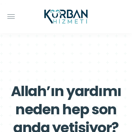
>
>
Allah’ın yardımı
neden hep son
anda yetişiyor?