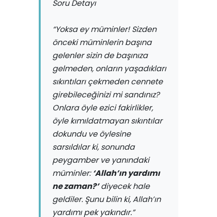
Soru Detayı
“Yoksa ey müminler! Sizden
önceki müminlerin başına
gelenler sizin de başınıza
gelmeden, onların yaşadıkları
sıkıntıları çekmeden cennete
girebileceğinizi mi sandınız?
Onlara öyle ezici fakirlikler,
öyle kımıldatmayan sıkıntılar
dokundu ve öylesine
sarsıldılar ki, sonunda
peygamber ve yanındaki
müminler:
‘Allah’ın yardımı
ne zaman?’
diyecek hale
geldiler. Şunu bilin ki, Allah’ın
yardımı pek yakındır.”