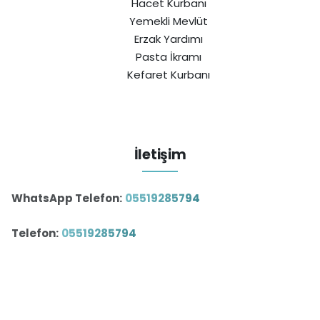
Hacet Kurbanı
Yemekli Mevlüt
Erzak Yardımı
Pasta İkramı
Kefaret Kurbanı
İletişim
WhatsApp Telefon:
05519285794
Telefon:
05519285794