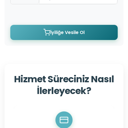
İyiliğe Vesile Ol
Hizmet Süreciniz Nasıl
İlerleyecek?