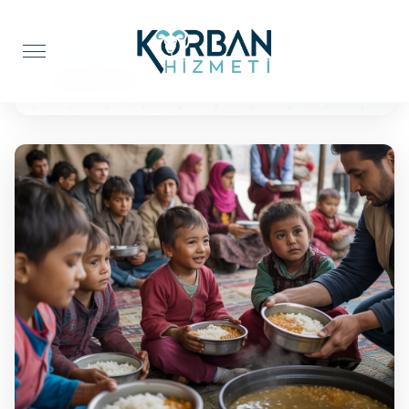
Anasayfa
Yemek İkramı
Yemek İkramı