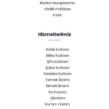
Banka Hesaplarımız
Gizlilik Politikası
KVKK
Hizmetlerimiz
Adak Kurbanı
Akika Kurbanı
Şifa Kurbanı
Şükür Kurbanı
Sadaka Kurbanı
Yemek İkramı
Ekmek İkramı
Su Kuyusu
Çikolata
Kur'an-ı Kerim