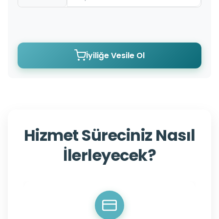
İyiliğe Vesile Ol
Hizmet Süreciniz Nasıl
İlerleyecek?