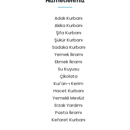
Hizmetlerimiz
Adak Kurbanı
Akika Kurbanı
Şifa Kurbanı
Şükür Kurbanı
Sadaka Kurbanı
Yemek İkramı
Ekmek İkramı
Su Kuyusu
Çikolata
Kur'an-ı Kerim
Hacet Kurbanı
Yemekli Mevlüt
Erzak Yardımı
Pasta İkramı
Kefaret Kurbanı