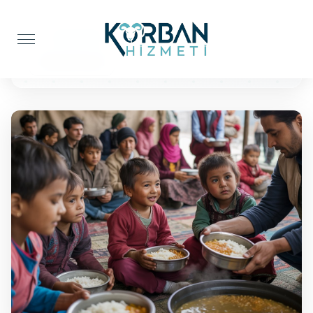
Anasayfa
Yemek İkramı
Yemek İkramı