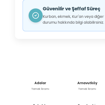
Güvenilir ve Şeffaf Süreç
Kurban, ekmek, Kur'an veya diğer y
durumu hakkında bilgi alabilirsiniz.
Adalar
Arnavutköy
Yemek İkramı
Yemek İkramı