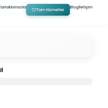
fa
Hakkımızda
Blog
İletişim
Tüm Hizmetler
ı