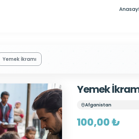
Anasay
Yemek İkramı
Yemek İkram
Afganistan
100,00 ₺