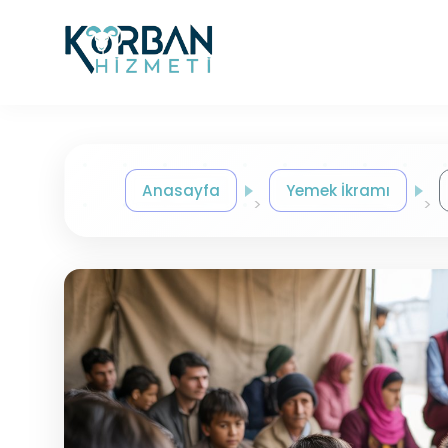
Anasayfa
Yemek İkramı