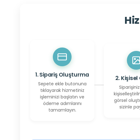
Hiz
1. Sipariş Oluşturma
2. Kişisel
Sepete ekle butonuna
Siparişiniz
tıklayarak hizmetiniz
kişiselleştiril
işleminizi başlatın ve
görsel oluşt
ödeme adımlarını
sizinle pay
tamamlayın.