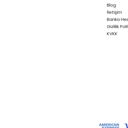
Blog
İletişim
Banka Hes
Gizlilik Pol
KVKK