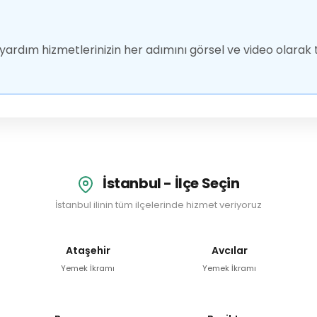
ardım hizmetlerinizin her adımını görsel ve video olarak t
İstanbul - İlçe Seçin
İstanbul ilinin tüm ilçelerinde hizmet veriyoruz
Ataşehir
Avcılar
Yemek İkramı
Yemek İkramı