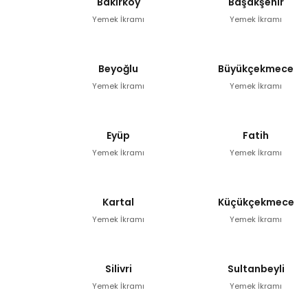
Bakırköy
Başakşehir
Yemek İkramı
Yemek İkramı
Beyoğlu
Büyükçekmece
Yemek İkramı
Yemek İkramı
Eyüp
Fatih
Yemek İkramı
Yemek İkramı
Kartal
Küçükçekmece
Yemek İkramı
Yemek İkramı
Silivri
Sultanbeyli
Yemek İkramı
Yemek İkramı