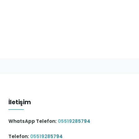
İletişim
WhatsApp Telefon:
05519285794
Telefon:
05519285794