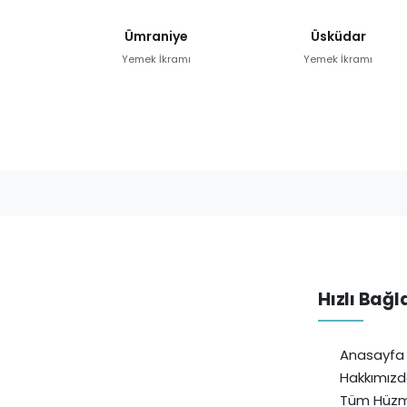
Ümraniye
Üsküdar
Yemek İkramı
Yemek İkramı
Hızlı Bağl
Anasayfa
Hakkımız
Tüm Hüzm