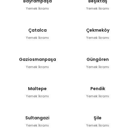
Bayrampaşa
Beşiktaş
Yemek İkramı
Yemek İkramı
Çatalca
Çekmeköy
Yemek İkramı
Yemek İkramı
Gaziosmanpaşa
Güngören
Yemek İkramı
Yemek İkramı
Maltepe
Pendik
Yemek İkramı
Yemek İkramı
Sultangazi
Şile
Yemek İkramı
Yemek İkramı