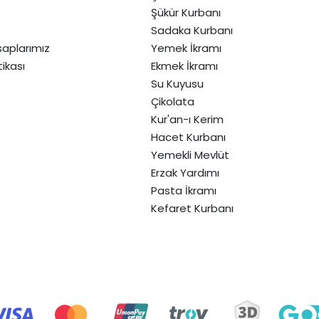
Şükür Kurbanı
Sadaka Kurbanı
aplarımız
Yemek İkramı
itikası
Ekmek İkramı
Su Kuyusu
Çikolata
Kur'an-ı Kerim
Hacet Kurbanı
Yemekli Mevlüt
Erzak Yardımı
Pasta İkramı
Kefaret Kurbanı