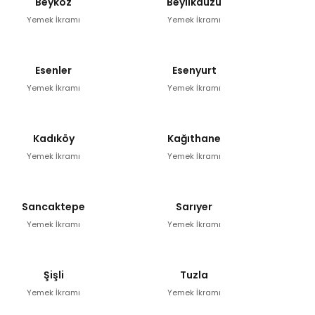
Beykoz
Beylikdüzü
Yemek İkramı
Yemek İkramı
Esenler
Esenyurt
Yemek İkramı
Yemek İkramı
Kadıköy
Kağıthane
Yemek İkramı
Yemek İkramı
Sancaktepe
Sarıyer
Yemek İkramı
Yemek İkramı
Şişli
Tuzla
Yemek İkramı
Yemek İkramı