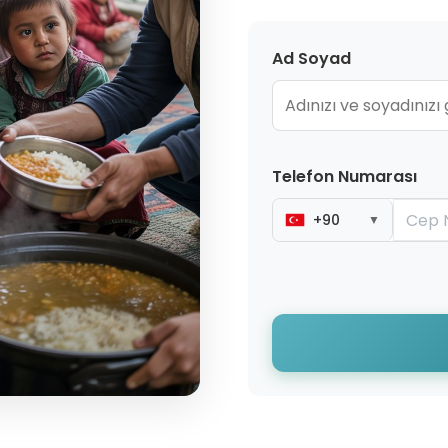
Ad Soyad
Telefon Numarası
+90
▼