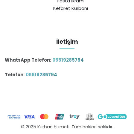
Pasta İkramı
Kefaret Kurbanı
İletişim
WhatsApp Telefon:
05519285794
Telefon:
05519285794
© 2025 Kurban Hizmeti. Tüm hakları saklıdır.