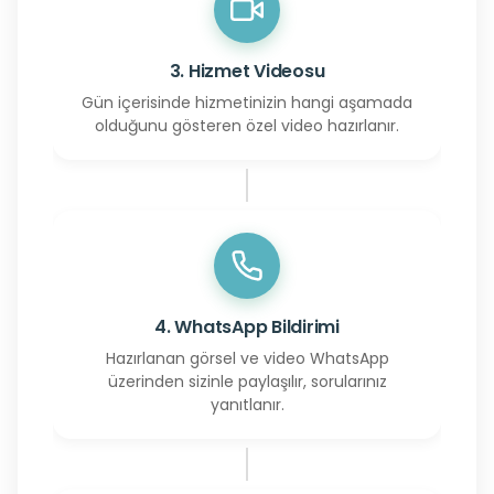
3. Hizmet Videosu
Gün içerisinde hizmetinizin hangi aşamada
olduğunu gösteren özel video hazırlanır.
4. WhatsApp Bildirimi
Hazırlanan görsel ve video WhatsApp
üzerinden sizinle paylaşılır, sorularınız
yanıtlanır.