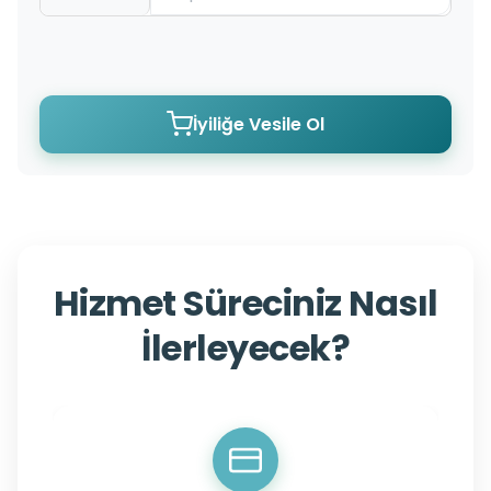
İyiliğe Vesile Ol
Hizmet Süreciniz Nasıl
İlerleyecek?