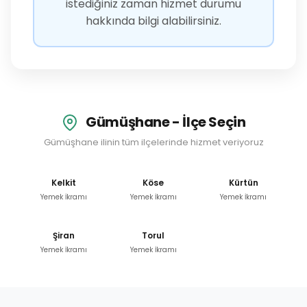
istediğiniz zaman hizmet durumu
hakkında bilgi alabilirsiniz.
Gümüşhane - İlçe Seçin
Gümüşhane ilinin tüm ilçelerinde hizmet veriyoruz
Kelkit
Köse
Kürtün
Yemek İkramı
Yemek İkramı
Yemek İkramı
Şiran
Torul
Yemek İkramı
Yemek İkramı