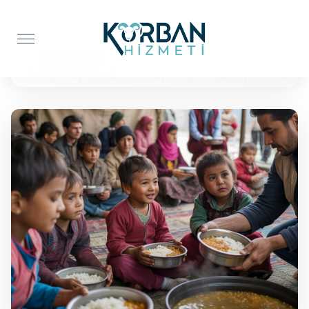
Anasayfa
Yemek İkramı
Yemek İkramı