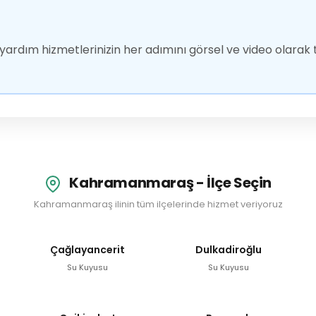
ardım hizmetlerinizin her adımını görsel ve video olarak t
Kahramanmaraş - İlçe Seçin
Kahramanmaraş ilinin tüm ilçelerinde hizmet veriyoruz
Çağlayancerit
Dulkadiroğlu
Su Kuyusu
Su Kuyusu