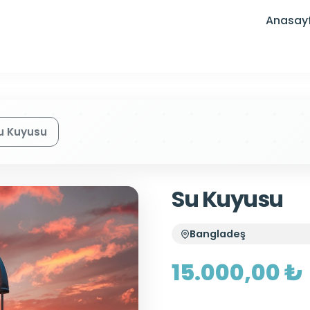
Anasay
u Kuyusu
Su Kuyusu
Bangladeş
15.000,00 ₺