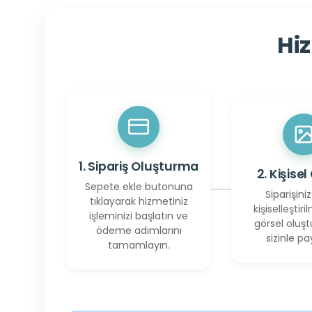
Hiz
1. Sipariş Oluşturma
2. Kişisel
Sepete ekle butonuna
Siparişiniz
tıklayarak hizmetiniz
kişiselleştiril
işleminizi başlatın ve
görsel oluşt
ödeme adımlarını
sizinle pay
tamamlayın.