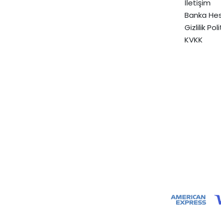
İletişim
Banka Hes
Gizlilik Pol
KVKK