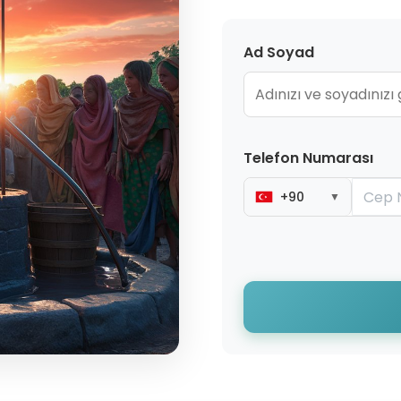
Ad Soyad
Telefon Numarası
+90
▼