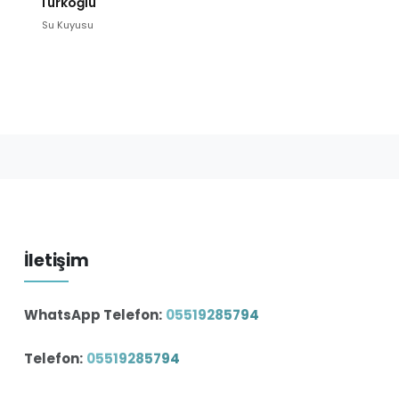
Türkoğlu
Su Kuyusu
İletişim
WhatsApp Telefon:
05519285794
Telefon:
05519285794