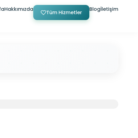
fa
Hakkımızda
Blog
İletişim
Tüm Hizmetler