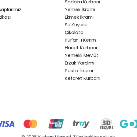
Sadaka Kurbanı
aplarımız
Yemek İkramı
itikası
Ekmek İkramı
Su Kuyusu
Çikolata
Kur'an-ı Kerim
Hacet Kurbanı
Yemekli Mevlüt
Erzak Yardımı
Pasta İkramı
Kefaret Kurbanı
© 2025 Kurban Hizmeti. Tüm hakları saklıdır.