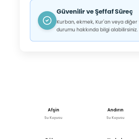
Güvenilir ve Şeffaf Süreç
Kurban, ekmek, Kur'an veya diğer y
durumu hakkında bilgi alabilirsiniz.
Afşin
Andırın
Su Kuyusu
Su Kuyusu