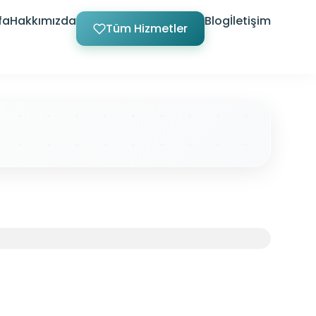
fa
Hakkımızda
Blog
İletişim
Tüm Hizmetler