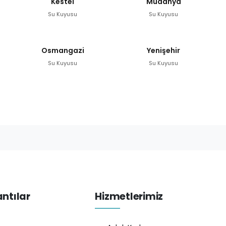
Kestel
Mudanya
Su Kuyusu
Su Kuyusu
Osmangazi
Yenişehir
Su Kuyusu
Su Kuyusu
antılar
Hizmetlerimiz