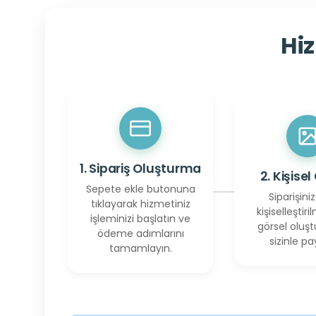
Hiz
1. Sipariş Oluşturma
2. Kişisel
Sepete ekle butonuna
Siparişiniz
tıklayarak hizmetiniz
kişiselleştiril
işleminizi başlatın ve
görsel oluşt
ödeme adımlarını
sizinle pay
tamamlayın.