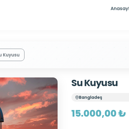
Anasay
u Kuyusu
Su Kuyusu
Bangladeş
15.000,00 ₺