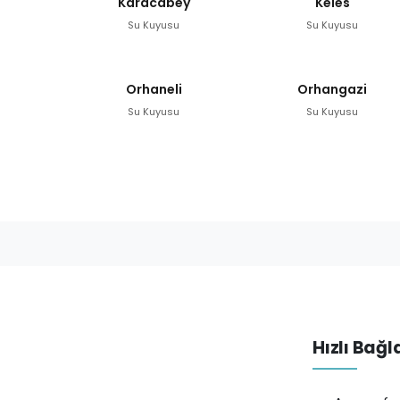
Karacabey
Keles
Su Kuyusu
Su Kuyusu
Orhaneli
Orhangazi
Su Kuyusu
Su Kuyusu
Hızlı Bağl