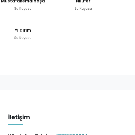
Mustafakemalpaşa
Nilüfer
Su Kuyusu
Su Kuyusu
Yıldırım
Su Kuyusu
İletişim