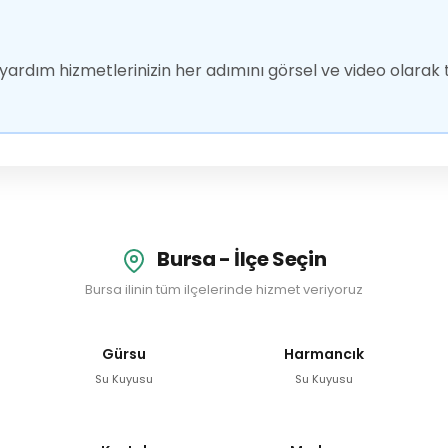
ardım hizmetlerinizin her adımını görsel ve video olarak t
Bursa - İlçe Seçin
Bursa ilinin tüm ilçelerinde hizmet veriyoruz
Gürsu
Harmancık
Su Kuyusu
Su Kuyusu