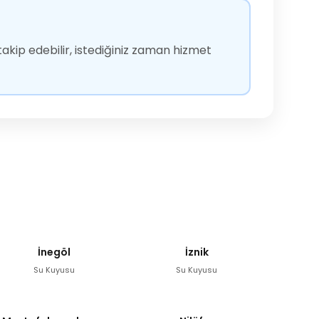
akip edebilir, istediğiniz zaman hizmet
İnegöl
İznik
Su Kuyusu
Su Kuyusu