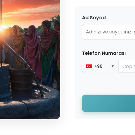
Ad Soyad
Telefon Numarası
+90
▼