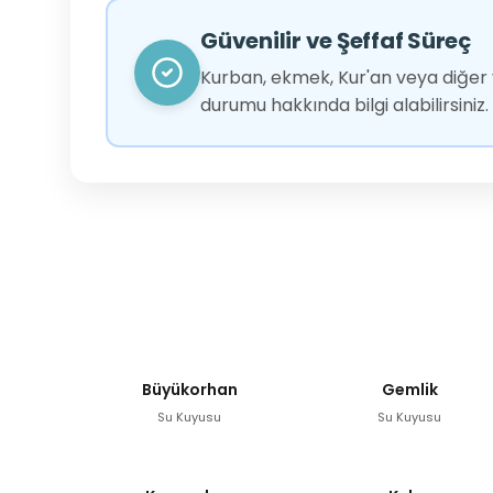
Güvenilir ve Şeffaf Süreç
Kurban, ekmek, Kur'an veya diğer y
durumu hakkında bilgi alabilirsiniz.
Büyükorhan
Gemlik
Su Kuyusu
Su Kuyusu