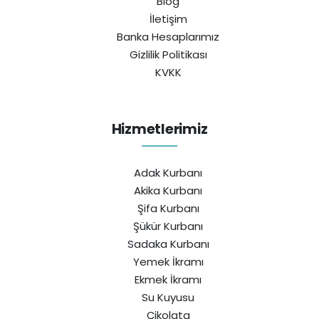
Blog
İletişim
Banka Hesaplarımız
Gizlilik Politikası
KVKK
Hizmetlerimiz
Adak Kurbanı
Akika Kurbanı
Şifa Kurbanı
Şükür Kurbanı
Sadaka Kurbanı
Yemek İkramı
Ekmek İkramı
Su Kuyusu
Çikolata