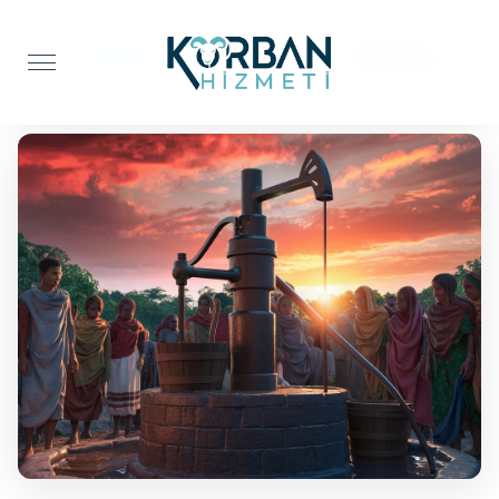
Anasayfa
Su Kuyusu
Su Kuyusu