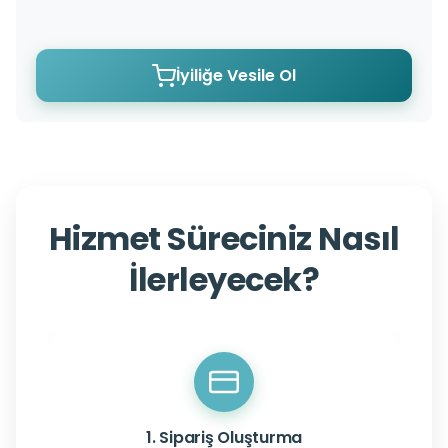
İyiliğe Vesile Ol
Hizmet Süreciniz Nasıl
İlerleyecek?
1. Sipariş Oluşturma