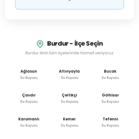
Burdur - İlçe Seçin
Burdur ilinin tüm ilçelerinde hizmet veriyoruz
Ağlasun
Altınyayla
Bucak
Su Kuyusu
Su Kuyusu
Su Kuyusu
Çavdır
Çeltikçi
Gölhisar
Su Kuyusu
Su Kuyusu
Su Kuyusu
Karamanlı
Kemer
Tefenni
Su Kuyusu
Su Kuyusu
Su Kuyusu