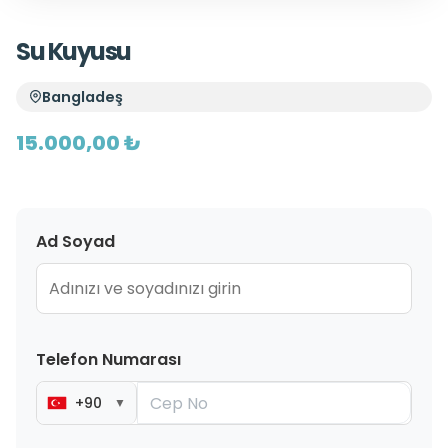
Su Kuyusu
Bangladeş
15.000,00 ₺
Ad Soyad
Telefon Numarası
+90
▼