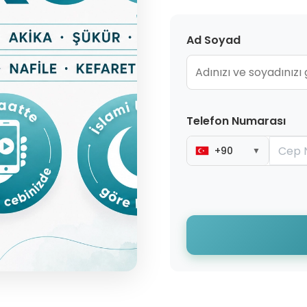
Ad Soyad
Telefon Numarası
+90
▼