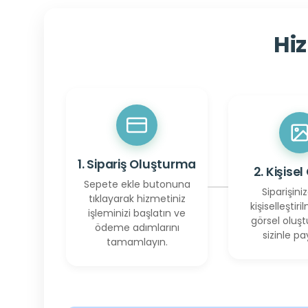
Hiz
1. Sipariş Oluşturma
2. Kişisel
Sepete ekle butonuna
Siparişiniz
tıklayarak hizmetiniz
kişiselleştiril
işleminizi başlatın ve
görsel oluşt
ödeme adımlarını
sizinle pay
tamamlayın.