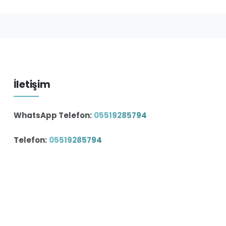
İletişim
WhatsApp Telefon:
05519285794
Telefon:
05519285794