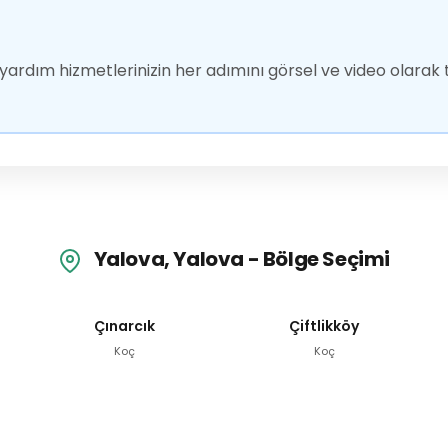
ardım hizmetlerinizin her adımını görsel ve video olarak t
Yalova, Yalova - Bölge Seçimi
Çınarcık
Çiftlikköy
Koç
Koç