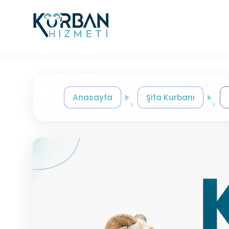
Anasayfa
Şifa Kurbanı