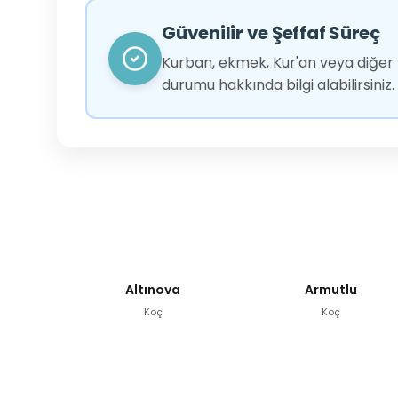
Güvenilir ve Şeffaf Süreç
Kurban, ekmek, Kur'an veya diğer y
durumu hakkında bilgi alabilirsiniz.
Altınova
Armutlu
Koç
Koç