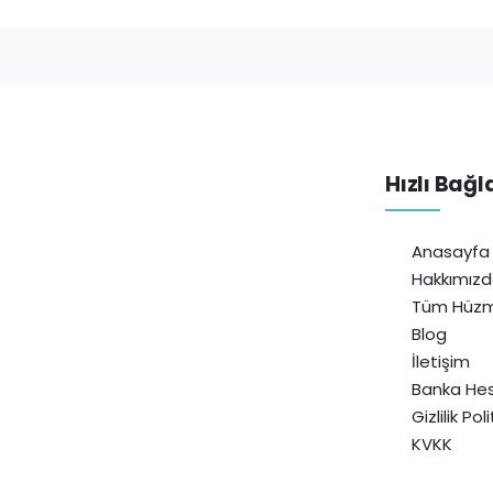
Hızlı Bağl
Anasayfa
Hakkımız
Tüm Hüzm
Blog
İletişim
Banka Hes
Gizlilik Pol
KVKK