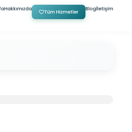
fa
Hakkımızda
Blog
İletişim
Tüm Hizmetler