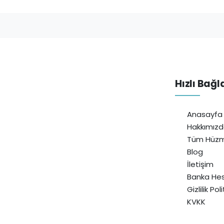
Hızlı Bağl
Anasayfa
Hakkımız
Tüm Hüzm
Blog
İletişim
Banka Hes
Gizlilik Pol
KVKK