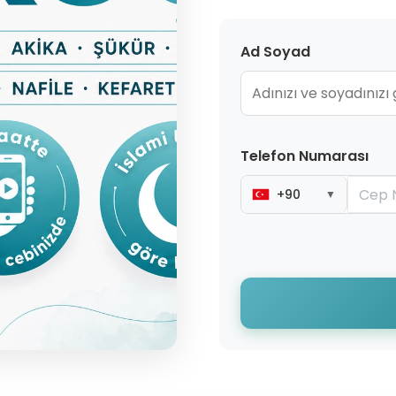
Ad Soyad
Telefon Numarası
+90
▼