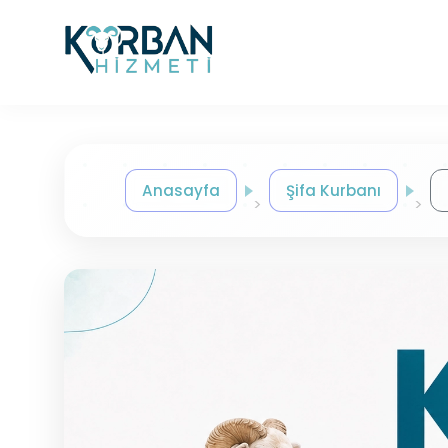
Anasayfa
Şifa Kurbanı