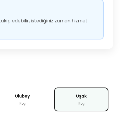
akip edebilir, istediğiniz zaman hizmet
Ulubey
Uşak
Koç
Koç