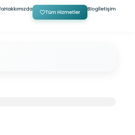
fa
Hakkımızda
Blog
İletişim
Tüm Hizmetler