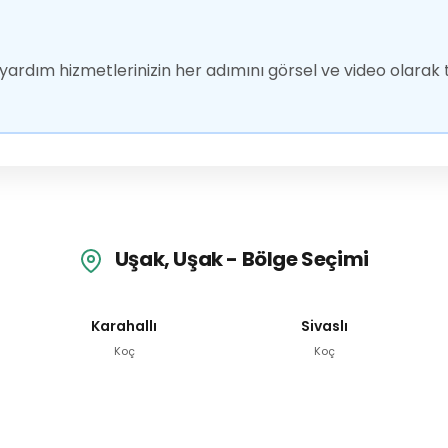
ardım hizmetlerinizin her adımını görsel ve video olarak t
Uşak, Uşak - Bölge Seçimi
Karahallı
Sivaslı
Koç
Koç