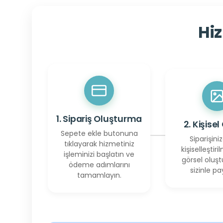
Hiz
1. Sipariş Oluşturma
2. Kişisel
Sepete ekle butonuna
Siparişiniz
tıklayarak hizmetiniz
kişiselleştiril
işleminizi başlatın ve
görsel oluşt
ödeme adımlarını
sizinle pay
tamamlayın.