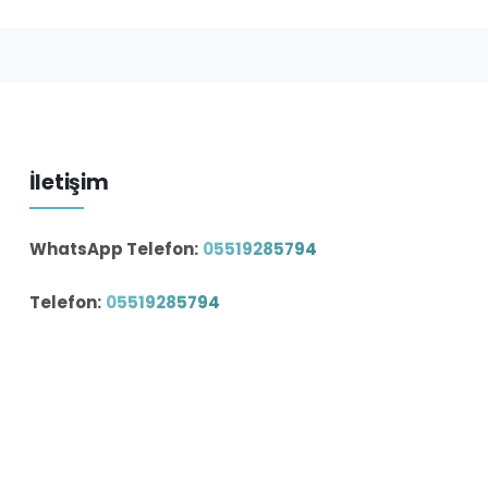
İletişim
WhatsApp Telefon:
05519285794
Telefon:
05519285794