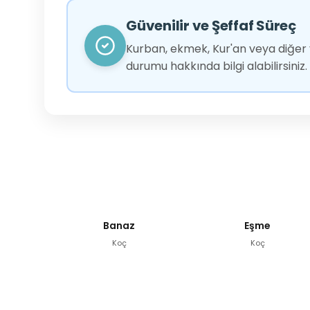
Güvenilir ve Şeffaf Süreç
Kurban, ekmek, Kur'an veya diğer y
durumu hakkında bilgi alabilirsiniz.
Banaz
Eşme
Koç
Koç