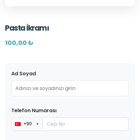
Pasta İkramı
100,00 ₺
Ad Soyad
Telefon Numarası
+90
▼