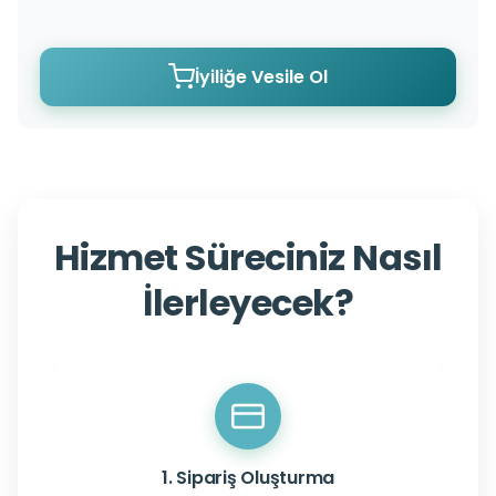
İyiliğe Vesile Ol
Hizmet Süreciniz Nasıl
İlerleyecek?
1. Sipariş Oluşturma