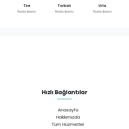
Tire
Torbalı
Urla
Pasta İkramı
Pasta İkramı
Pasta İkramı
Hızlı Bağlantılar
Anasayfa
Hakkımızda
Tüm Hüzmetler