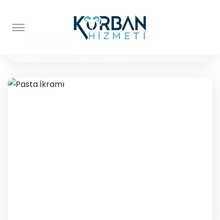
Anasayfa
Pasta İkramı
Pasta İkramı