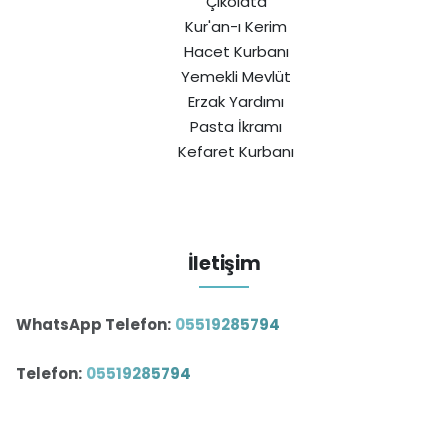
Çikolata
Kur'an-ı Kerim
Hacet Kurbanı
Yemekli Mevlüt
Erzak Yardımı
Pasta İkramı
Kefaret Kurbanı
İletişim
WhatsApp Telefon:
05519285794
Telefon:
05519285794