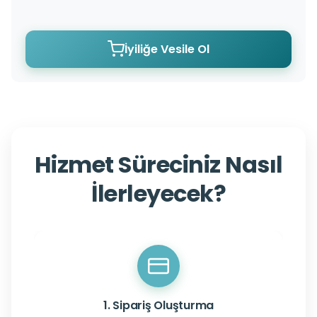
İyiliğe Vesile Ol
Hizmet Süreciniz Nasıl
İlerleyecek?
1. Sipariş Oluşturma