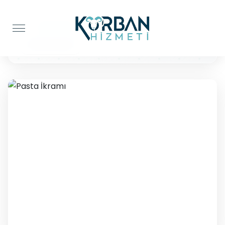
Anasayfa
Pasta İkramı
Pasta İkramı