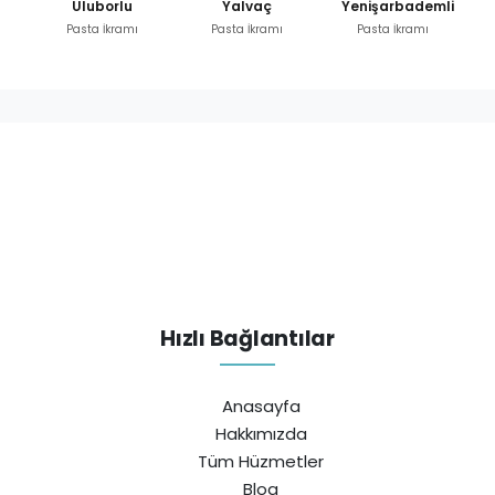
Uluborlu
Yalvaç
Yenişarbademli
Pasta İkramı
Pasta İkramı
Pasta İkramı
Hızlı Bağlantılar
Anasayfa
Hakkımızda
Tüm Hüzmetler
Blog