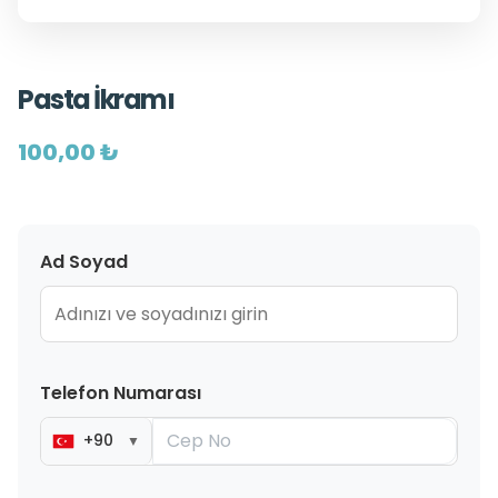
Pasta İkramı
100,00 ₺
Ad Soyad
Telefon Numarası
+90
▼