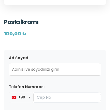
Pasta İkramı
100,00 ₺
Ad Soyad
Telefon Numarası
+90
▼