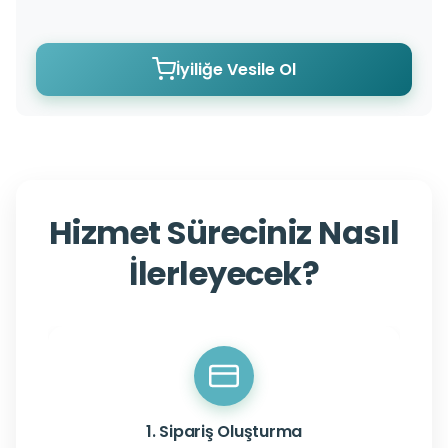
İyiliğe Vesile Ol
Hizmet Süreciniz Nasıl
İlerleyecek?
1. Sipariş Oluşturma