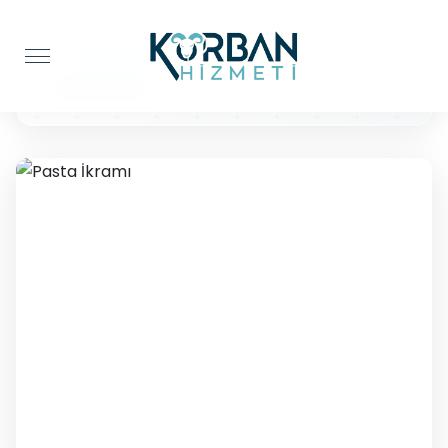
Anasayfa
Pasta İkramı
Pasta İkramı