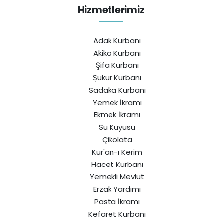
Hizmetlerimiz
Adak Kurbanı
Akika Kurbanı
Şifa Kurbanı
Şükür Kurbanı
Sadaka Kurbanı
Yemek İkramı
Ekmek İkramı
Su Kuyusu
Çikolata
Kur'an-ı Kerim
Hacet Kurbanı
Yemekli Mevlüt
Erzak Yardımı
Pasta İkramı
Kefaret Kurbanı