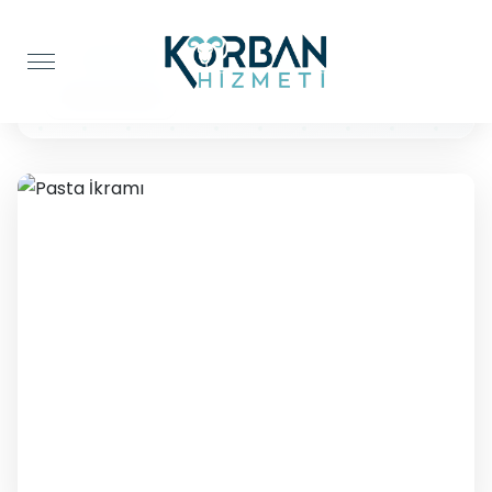
Anasayfa
Pasta İkramı
Pasta İkramı