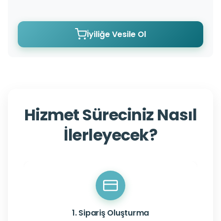
İyiliğe Vesile Ol
Hizmet Süreciniz Nasıl
İlerleyecek?
1. Sipariş Oluşturma