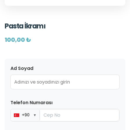
Pasta İkramı
100,00 ₺
Ad Soyad
Telefon Numarası
+90
▼