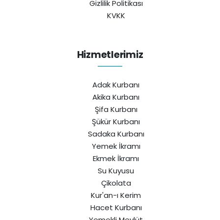
Gizlilik Politikası
KVKK
Hizmetlerimiz
Adak Kurbanı
Akika Kurbanı
Şifa Kurbanı
Şükür Kurbanı
Sadaka Kurbanı
Yemek İkramı
Ekmek İkramı
Su Kuyusu
Çikolata
Kur'an-ı Kerim
Hacet Kurbanı
Yemekli Mevlüt