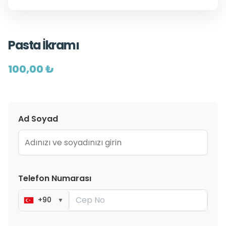
Pasta İkramı
100,00 ₺
Ad Soyad
Telefon Numarası
+90
▼