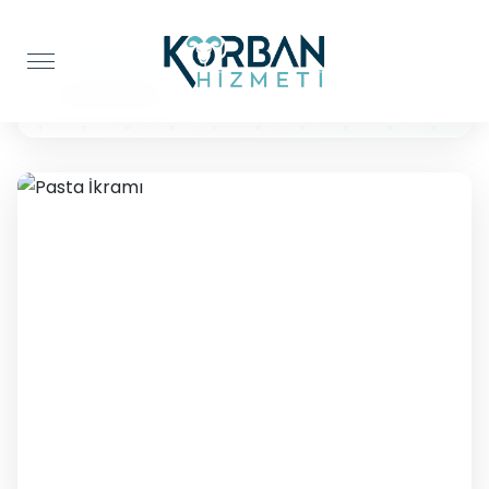
Anasayfa
Pasta İkramı
Pasta İkramı