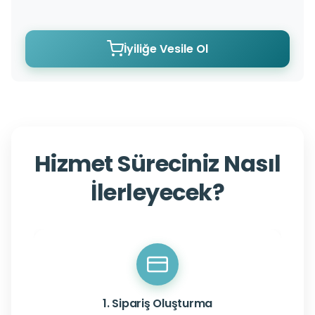
İyiliğe Vesile Ol
Hizmet Süreciniz Nasıl
İlerleyecek?
1. Sipariş Oluşturma