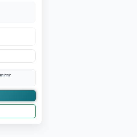
anımın