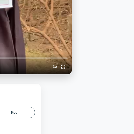
1x
Koç