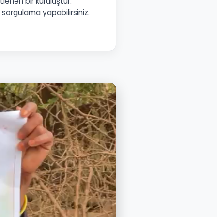
lenen bir kuruluştur.
 sorgulama yapabilirsiniz.