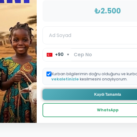
₺2.500
+90
▼
Kurban bilgilerimin doğru olduğunu ve kurb
vekaletinizle
kesilmesini onaylıyorum.
Kaydı Tamamla
WhatsApp