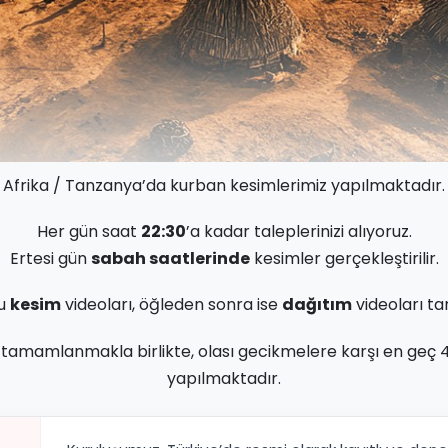
Afrika / Tanzanya’da kurban kesimlerimiz yapılmaktadır.
Her gün saat
22:30
’a kadar taleplerinizi alıyoruz.
Ertesi gün
sabah saatlerinde
kesimler gerçekleştirilir.
ru
kesim
videoları, öğleden sonra ise
dağıtım
videoları tara
 tamamlanmakla birlikte, olası gecikmelere karşı en geç 48
yapılmaktadır.