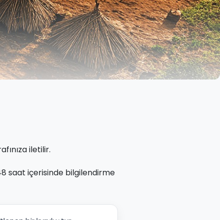
fınıza iletilir.
 saat içerisinde bilgilendirme