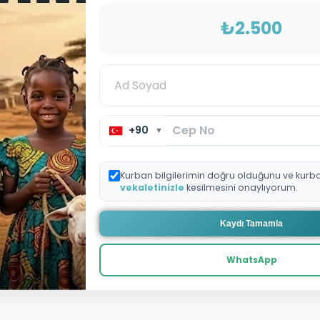
₺2.500
+90
▼
Kurban bilgilerimin doğru olduğunu ve kurb
vekaletinizle
kesilmesini onaylıyorum.
Kaydı Tamamla
WhatsApp