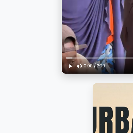
0:00
/
2:29