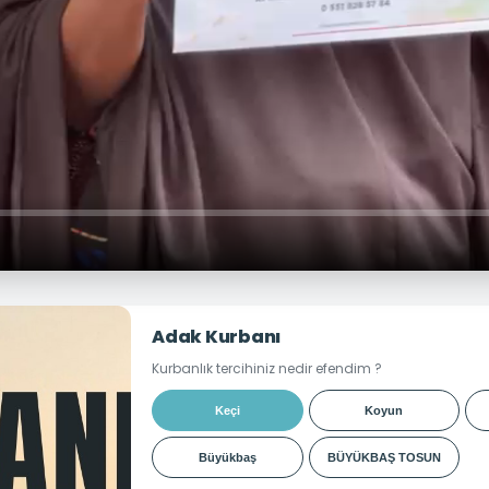
Adak Kurbanı
Kurbanlık tercihiniz nedir efendim ?
Keçi
Koyun
Büyükbaş
BÜYÜKBAŞ TOSUN