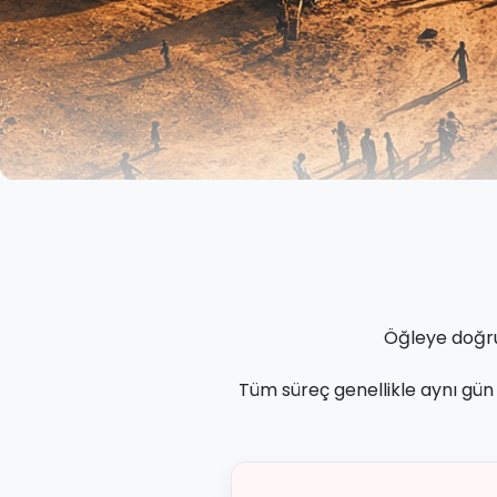
Öğleye doğ
Tüm süreç genellikle aynı gün