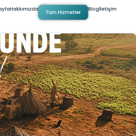
ayfa
Hakkımızda
Blog
İletişim
Tüm Hizmetler