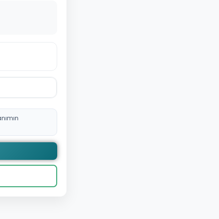
anımın