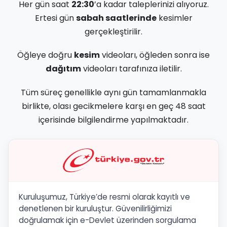
Her gün saat
22:30
’a kadar taleplerinizi alıyoruz.
Ertesi gün
sabah saatlerinde
kesimler
gerçekleştirilir.
Öğleye doğru
kesim
videoları, öğleden sonra ise
dağıtım
videoları tarafınıza iletilir.
Tüm süreç genellikle aynı gün tamamlanmakla
birlikte, olası gecikmelere karşı en geç 48 saat
içerisinde bilgilendirme yapılmaktadır.
Kuruluşumuz, Türkiye’de resmi olarak kayıtlı ve
denetlenen bir kuruluştur. Güvenilirliğimizi
doğrulamak için e-Devlet üzerinden sorgulama