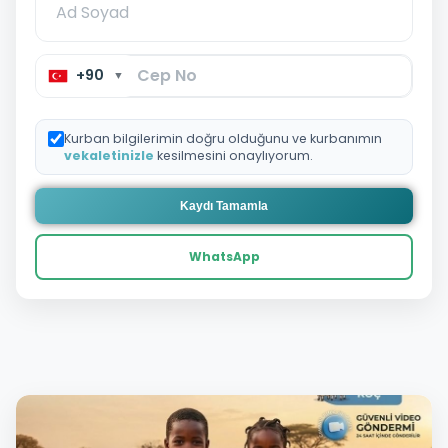
+90
▼
Kurban bilgilerimin doğru olduğunu ve kurbanımın
vekaletinizle
kesilmesini onaylıyorum.
Kaydı Tamamla
WhatsApp